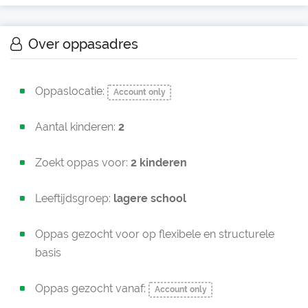
Over oppasadres
Oppaslocatie:
Account only
Aantal kinderen:
2
Zoekt oppas voor:
2 kinderen
Leeftijdsgroep:
lagere school
Oppas gezocht voor op flexibele en structurele
basis
Oppas gezocht vanaf:
Account only