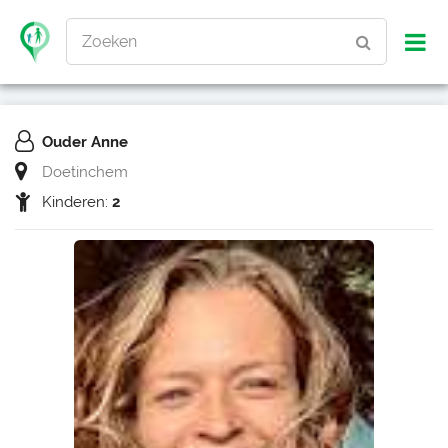
Zoeken
Ouder Anne
Doetinchem
Kinderen:
2