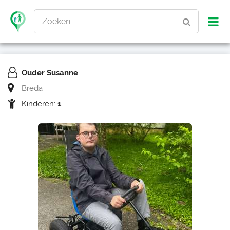
Zoeken
Ouder Susanne
Breda
Kinderen:
1