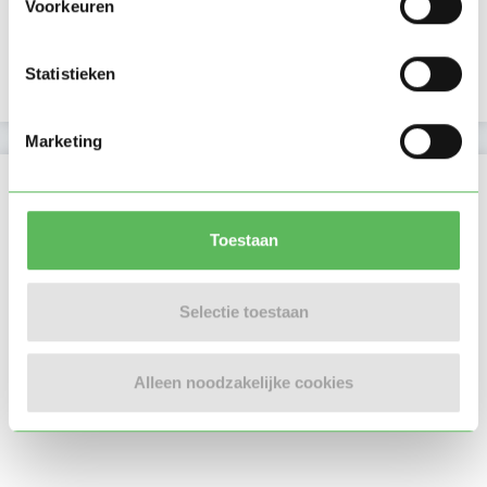
Voorkeuren
E-mailadres is geverifieerd
Statistieken
Telefoonnummer is geverifieerd
Marketing
Locatie oppasadres (Breda)
Toestaan
Selectie toestaan
Alleen noodzakelijke cookies