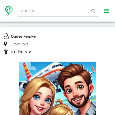
Zoeken
Ouder Femke
Cromvoirt
Kinderen:
2