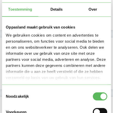
Middag
Namiddag
Toestemming
Details
Over
Avond
NIEUW
Nacht
Oppasland maakt gebruik van cookies
We gebruiken cookies om content en advertenties te
personaliseren, om functies voor social media te bieden
Activiteit op Oppasland
en om ons websiteverkeer te analyseren. Ook delen we
informatie over uw gebruik van onze site met onze
Laatste activiteit
20-07-2026
partners voor social media, adverteren en analyse. Deze
partners kunnen deze gegevens combineren met andere
Lid sinds
02-07-2025
informatie die u aan ze heeft verstrekt of die ze hebben
verzameld op basis van uw gebruik van hun services.
Profiel bijgewerkt
06-07-2026
Toestemmingsselectie
Noodzakelijk
Verificaties
Voorkeuren