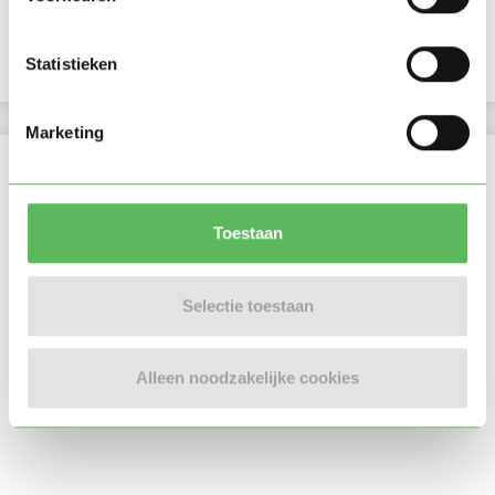
E-mailadres is geverifieerd
Google is gekoppeld
Statistieken
Marketing
Locatie oppasadres (Cromvoirt)
Toestaan
Selectie toestaan
Alleen noodzakelijke cookies