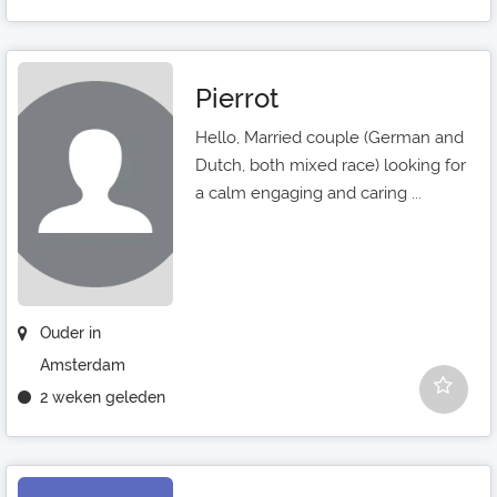
Pierrot
Hello, Married couple (German and
Dutch, both mixed race) looking for
a calm engaging and caring ...
Ouder in
Amsterdam
2 weken geleden