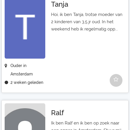
Tanja
Hoi, ik ben Tanja, trotse moeder van
2 kinderen van 3,5 jr oud. In het
weekend heb ik regelmatig opp...
Ouder in
Amsterdam
2 weken geleden
Ralf
Ik ben Ralf en ik ben op zoek naar