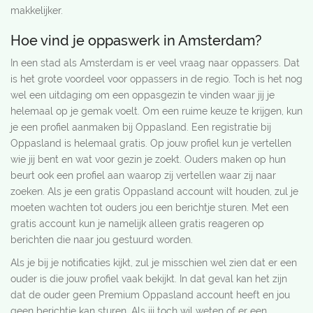
makkelijker.
Hoe vind je oppaswerk in Amsterdam?
In een stad als Amsterdam is er veel vraag naar oppassers. Dat
is het grote voordeel voor oppassers in de regio. Toch is het nog
wel een uitdaging om een oppasgezin te vinden waar jij je
helemaal op je gemak voelt. Om een ruime keuze te krijgen, kun
je een profiel aanmaken bij Oppasland. Een registratie bij
Oppasland is helemaal gratis. Op jouw profiel kun je vertellen
wie jij bent en wat voor gezin je zoekt. Ouders maken op hun
beurt ook een profiel aan waarop zij vertellen waar zij naar
zoeken. Als je een gratis Oppasland account wilt houden, zul je
moeten wachten tot ouders jou een berichtje sturen. Met een
gratis account kun je namelijk alleen gratis reageren op
berichten die naar jou gestuurd worden.
Als je bij je notificaties kijkt, zul je misschien wel zien dat er een
ouder is die jouw profiel vaak bekijkt. In dat geval kan het zijn
dat de ouder geen Premium Oppasland account heeft en jou
geen berichtje kan sturen. Als jij toch wil weten of er een