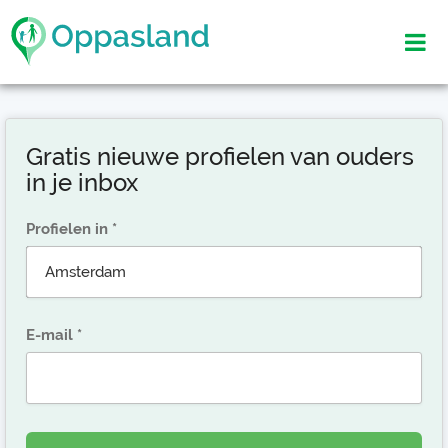
Gratis nieuwe profielen van ouders
in je inbox
Profielen in
E-mail