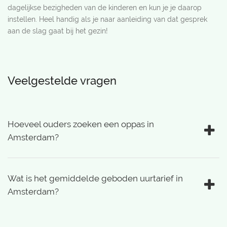
dagelijkse bezigheden van de kinderen en kun je je daarop
instellen. Heel handig als je naar aanleiding van dat gesprek
aan de slag gaat bij het gezin!
Veelgestelde vragen
Hoeveel ouders zoeken een oppas in
Amsterdam?
Wat is het gemiddelde geboden uurtarief in
Amsterdam?