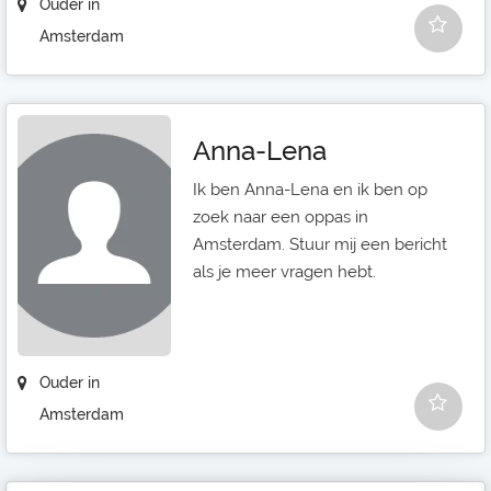
Ouder in
Amsterdam
Anna-Lena
Ik ben Anna-Lena en ik ben op
zoek naar een oppas in
Amsterdam. Stuur mij een bericht
als je meer vragen hebt.
Ouder in
Amsterdam