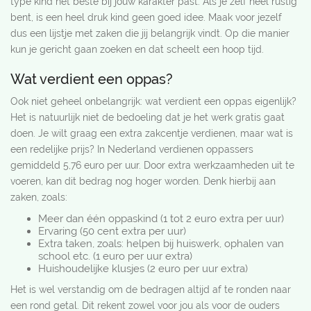
type kind het beste bij jouw karakter past. Als je zelf heel rustig
bent, is een heel druk kind geen goed idee. Maak voor jezelf
dus een lijstje met zaken die jij belangrijk vindt. Op die manier
kun je gericht gaan zoeken en dat scheelt een hoop tijd.
Wat verdient een oppas?
Ook niet geheel onbelangrijk: wat verdient een oppas eigenlijk?
Het is natuurlijk niet de bedoeling dat je het werk gratis gaat
doen. Je wilt graag een extra zakcentje verdienen, maar wat is
een redelijke prijs? In Nederland verdienen oppassers
gemiddeld 5,76 euro per uur. Door extra werkzaamheden uit te
voeren, kan dit bedrag nog hoger worden. Denk hierbij aan
zaken, zoals:
Meer dan één oppaskind (1 tot 2 euro extra per uur)
Ervaring (50 cent extra per uur)
Extra taken, zoals: helpen bij huiswerk, ophalen van
school etc. (1 euro per uur extra)
Huishoudelijke klusjes (2 euro per uur extra)
Het is wel verstandig om de bedragen altijd af te ronden naar
een rond getal. Dit rekent zowel voor jou als voor de ouders