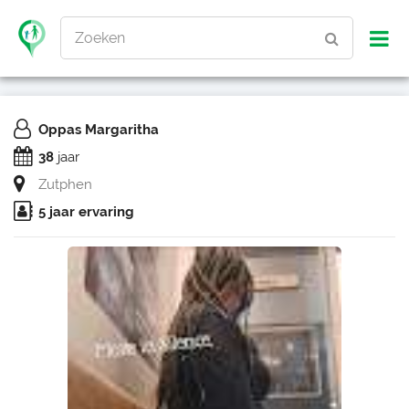
Zoeken
Oppas Margaritha
38
jaar
Zutphen
5 jaar ervaring