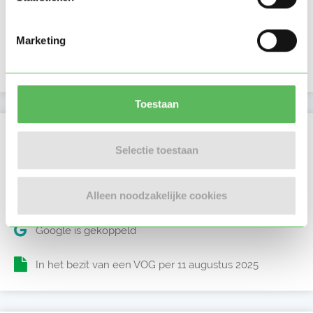
Lid sinds
09-05-2026
Marketing
Profiel bijgewerkt
09-05-2026
Toestaan
Verificaties
Selectie toestaan
E-mailadres is geverifieerd
Alleen noodzakelijke cookies
Telefoonnummer is geverifieerd
Google is gekoppeld
In het bezit van een VOG per 11 augustus 2025