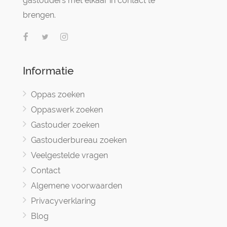
gastouders met elkaar in contact te
brengen.
Informatie
Oppas zoeken
Oppaswerk zoeken
Gastouder zoeken
Gastouderbureau zoeken
Veelgestelde vragen
Contact
Algemene voorwaarden
Privacyverklaring
Blog