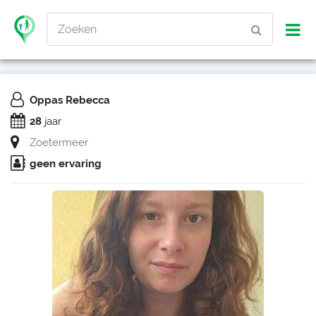
Zoeken
Oppas Rebecca
28
jaar
Zoetermeer
geen ervaring