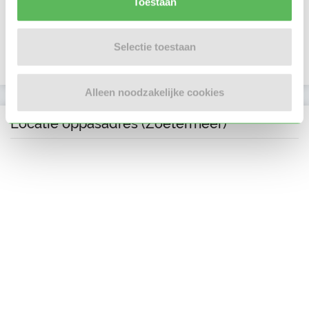
Toestaan
Telefoonnummer is geverifieerd
Selectie toestaan
Google is gekoppeld
Alleen noodzakelijke cookies
Locatie oppasadres (Zoetermeer)