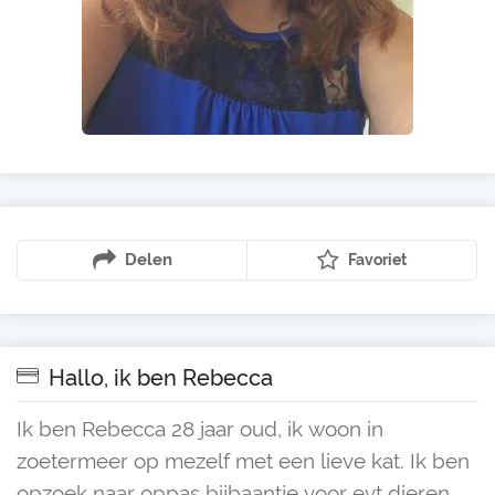
Delen
Favoriet
Hallo, ik ben Rebecca
Ik ben Rebecca 28 jaar oud, ik woon in
zoetermeer op mezelf met een lieve kat. Ik ben
opzoek naar oppas bijbaantje voor evt dieren