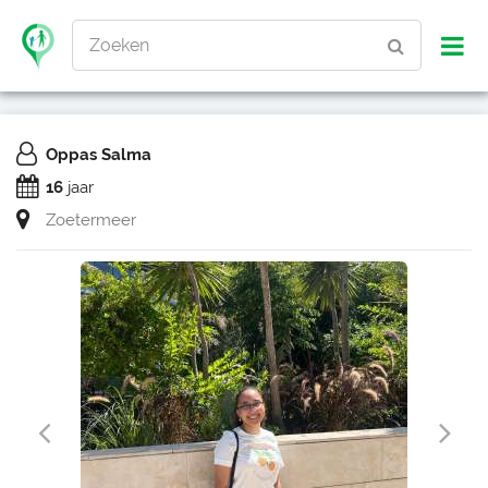
Zoeken
Oppas Salma
16
jaar
Zoetermeer