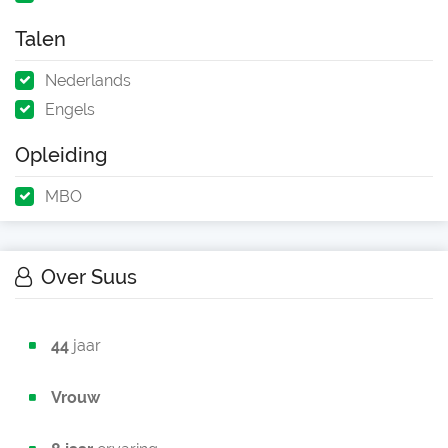
Talen
Nederlands
Engels
Opleiding
MBO
Over Suus
44
jaar
Vrouw