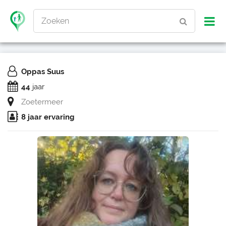
Zoeken
Oppas Suus
44
jaar
Zoetermeer
8 jaar ervaring