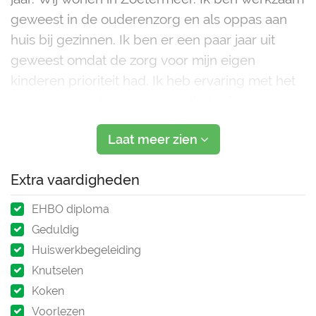
geweest in de ouderenzorg en als oppas aan
huis bij gezinnen. Ik ben er een paar jaar uit
geweest omdat de zorg voor mijn eigen
kinderen prioriteit had. Ik heb ervaring met het
oppassen van kinderen van alle leeftijden en
ook neurodivergente kinderen. Ouders
Laat meer zien
Extra vaardigheden
EHBO diploma
Geduldig
Huiswerkbegeleiding
Knutselen
Koken
Voorlezen