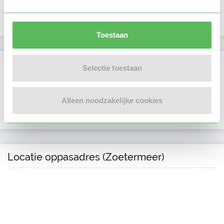
Profiel bijgewerkt
03-12-2025
Toestaan
Verificaties
Selectie toestaan
E-mailadres is geverifieerd
Alleen noodzakelijke cookies
Facebook is gekoppeld
Locatie oppasadres (Zoetermeer)