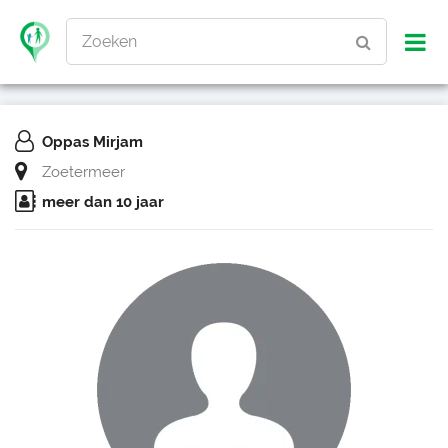
Zoeken
Oppas Mirjam
Zoetermeer
meer dan 10 jaar