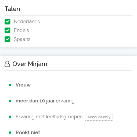
Talen
Nederlands
Engels
Spaans
Over Mirjam
Vrouw
meer dan 10 jaar
ervaring
Ervaring met leeftijdsgroepen:
Account only
Rookt niet