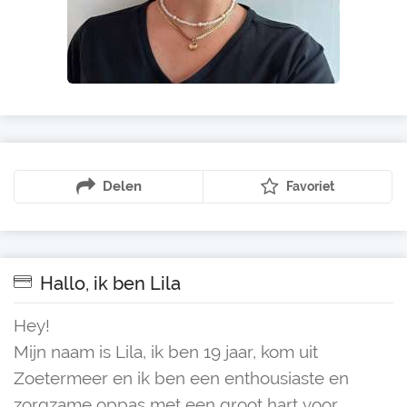
Delen
Favoriet
Hallo, ik ben Lila
Hey!
Mijn naam is Lila, ik ben 19 jaar, kom uit
Zoetermeer en ik ben een enthousiaste en
zorgzame oppas met een groot hart voor