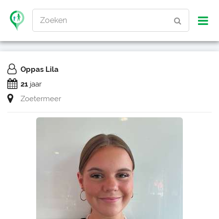
Zoeken
Oppas Lila
21
jaar
Zoetermeer