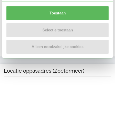
Telefoonnummer is geverifieerd
Toestaan
Google is gekoppeld
Selectie toestaan
In het bezit van een kinder EHBO certificaat
Alleen noodzakelijke cookies
In het bezit van een VOG per 03 januari 2024
Locatie oppasadres (Zoetermeer)