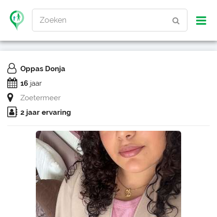
Zoeken
Oppas Donja
16
jaar
Zoetermeer
2 jaar ervaring