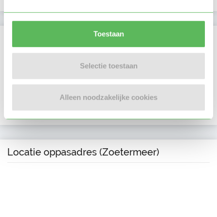
Toestaan
Verificaties
E-mailadres is geverifieerd
Selectie toestaan
Telefoonnummer is geverifieerd
Alleen noodzakelijke cookies
In het bezit van een VOG per 12 september 2025
Locatie oppasadres (Zoetermeer)