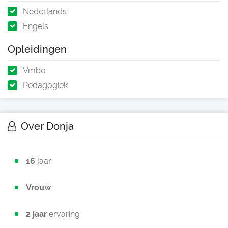
Nederlands
Engels
Opleidingen
Vmbo
Pedagogiek
Over Donja
16
jaar
Vrouw
2 jaar
ervaring