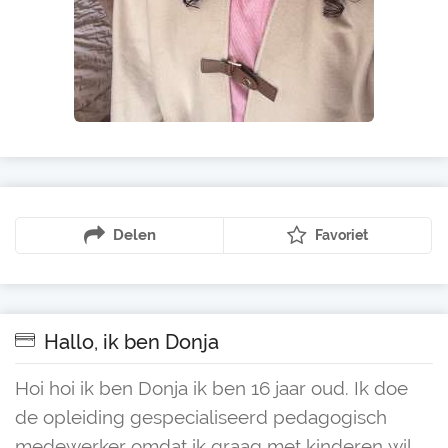
Delen
Favoriet
Hallo, ik ben Donja
Hoi hoi ik ben Donja ik ben 16 jaar oud. Ik doe
de opleiding gespecialiseerd pedagogisch
medewerker omdat ik graag met kinderen wil