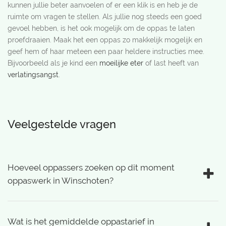
kunnen jullie beter aanvoelen of er een klik is en heb je de
ruimte om vragen te stellen. Als jullie nog steeds een goed
gevoel hebben, is het ook mogelijk om de oppas te laten
proefdraaien. Maak het een oppas zo makkelijk mogelijk en
geef hem of haar meteen een paar heldere instructies mee.
Bijvoorbeeld als je kind een
moeilijke eter
of last heeft van
verlatingsangst
.
Veelgestelde vragen
Hoeveel oppassers zoeken op dit moment
oppaswerk in Winschoten?
Wat is het gemiddelde oppastarief in