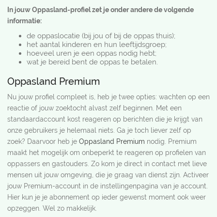
In jouw Oppasland-profiel zet je onder andere de volgende
informatie:
de oppaslocatie (bij jou of bij de oppas thuis);
het aantal kinderen en hun leeftijdsgroep;
hoeveel uren je een oppas nodig hebt;
wat je bereid bent de oppas te betalen.
Oppasland Premium
Nu jouw profiel compleet is, heb je twee opties: wachten op een
reactie of jouw zoektocht alvast zelf beginnen. Met een
standaardaccount kost reageren op berichten die je krijgt van
onze gebruikers je helemaal niets. Ga je toch liever zelf op
zoek? Daarvoor heb je
Oppasland Premium
nodig. Premium
maakt het mogelijk om onbeperkt te reageren op profielen van
oppassers en gastouders. Zo kom je direct in contact met lieve
mensen uit jouw omgeving, die je graag van dienst zijn. Activeer
jouw Premium-account in de instellingenpagina van je account.
Hier kun je je abonnement op ieder gewenst moment ook weer
opzeggen. Wel zo makkelijk.