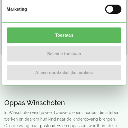
2 zoons (20 en 23) een
pleegdochter (...
Marketing
Toestaan
Oppas in Nieuwe
Pekela
Selectie toestaan
1
2
Alleen noodzakelijke cookies
Oppas Winschoten
In Winschoten vind je veel tweeverdieners; ouders die allebei
werken en daarom hun kind naar de kinderopvang brengen.
Ook de vraag naar
gastouders
en oppassers wordt om deze