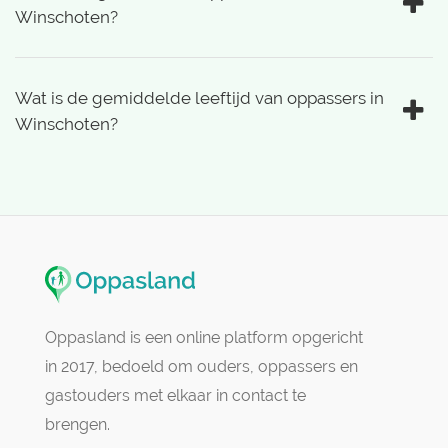
Winschoten?
Wat is de gemiddelde leeftijd van oppassers in
Winschoten?
Oppasland is een online platform opgericht
in 2017, bedoeld om ouders, oppassers en
gastouders met elkaar in contact te
brengen.