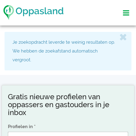
Je zoekopdracht leverde te weinig resultaten op.
We hebben de zoekafstand automatisch
vergroot.
Gratis nieuwe profielen van
oppassers en gastouders in je
inbox
Profielen in