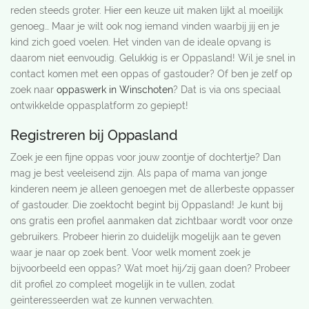
reden steeds groter. Hier een keuze uit maken lijkt al moeilijk
genoeg… Maar je wilt ook nog iemand vinden waarbij jij en je
kind zich goed voelen. Het vinden van de ideale opvang is
daarom niet eenvoudig. Gelukkig is er Oppasland! Wil je snel in
contact komen met een oppas of gastouder? Of ben je zelf op
zoek naar
oppaswerk in Winschoten
? Dat is via ons speciaal
ontwikkelde oppasplatform zo gepiept!
Registreren bij Oppasland
Zoek je een fijne oppas voor jouw zoontje of dochtertje? Dan
mag je best veeleisend zijn. Als papa of mama van jonge
kinderen neem je alleen genoegen met de allerbeste oppasser
of gastouder. Die zoektocht begint bij Oppasland! Je kunt bij
ons gratis een profiel aanmaken dat zichtbaar wordt voor onze
gebruikers. Probeer hierin zo duidelijk mogelijk aan te geven
waar je naar op zoek bent. Voor welk moment zoek je
bijvoorbeeld een oppas? Wat moet hij/zij gaan doen? Probeer
dit profiel zo compleet mogelijk in te vullen, zodat
geïnteresseerden wat ze kunnen verwachten.