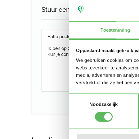
Stuur een bericht aan Puck
Toestemming
Oppasland maakt gebruik v
We gebruiken cookies om cont
websiteverkeer te analyseren
media, adverteren en analys
verstrekt of die ze hebben v
Toestemmingsselectie
Noodzakelijk