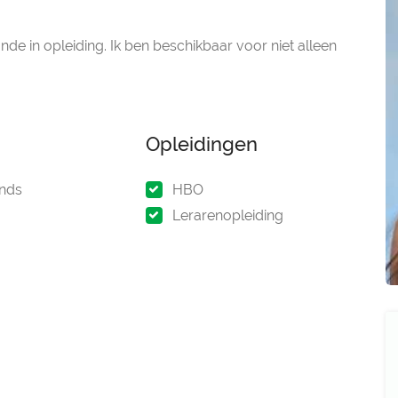
unde in opleiding. Ik ben beschikbaar voor niet alleen
Opleidingen
nds
HBO
Lerarenopleiding