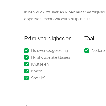
Ik ben Puck. 20 Jaar en ik ben leraar aardrijksk
oppassen, maar ook extra hulp in huis!
Extra vaardigheden
Taal
Huiswerkbegeleiding
Nederla
Huishoudelijke klusjes
Knutselen
Koken
Sportief