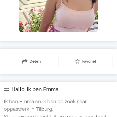
Delen
Favoriet
Hallo, ik ben Emma
Ik ben Emma en ik ben op zoek naar
oppaswerk in Tilburg.
Stuur mij een bericht als je meer vragen hebt.