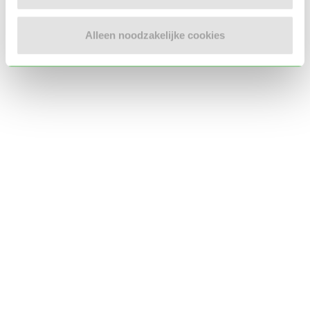
Locatie oppasadres (Tilburg)
Alleen noodzakelijke cookies