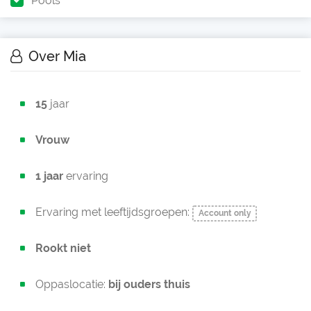
Pools
Over Mia
15
jaar
Vrouw
1 jaar
ervaring
Ervaring met leeftijdsgroepen:
Account only
Rookt niet
Oppaslocatie:
bij ouders thuis