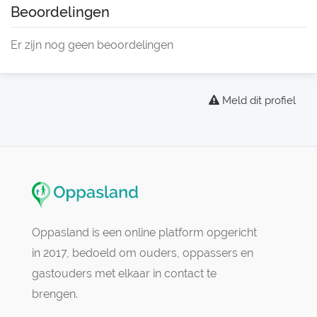
Beoordelingen
Er zijn nog geen beoordelingen
Meld dit profiel
Oppasland is een online platform opgericht
in 2017, bedoeld om ouders, oppassers en
gastouders met elkaar in contact te
brengen.