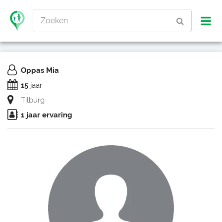
Zoeken
Oppas Mia
15
jaar
Tilburg
1 jaar ervaring