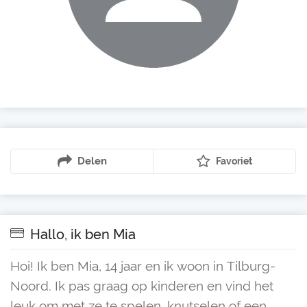
Delen
Favoriet
Hallo, ik ben Mia
Hoi! Ik ben Mia, 14 jaar en ik woon in Tilburg-
Noord. Ik pas graag op kinderen en vind het
leuk om met ze te spelen, knutselen of een