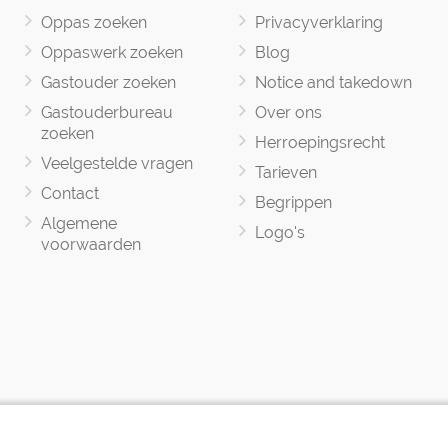
Oppas zoeken
Privacyverklaring
Oppaswerk zoeken
Blog
Gastouder zoeken
Notice and takedown
Gastouderbureau
Over ons
zoeken
Herroepingsrecht
Veelgestelde vragen
Tarieven
Contact
Begrippen
Algemene
Logo's
voorwaarden
Oppasland © 2017 -2026