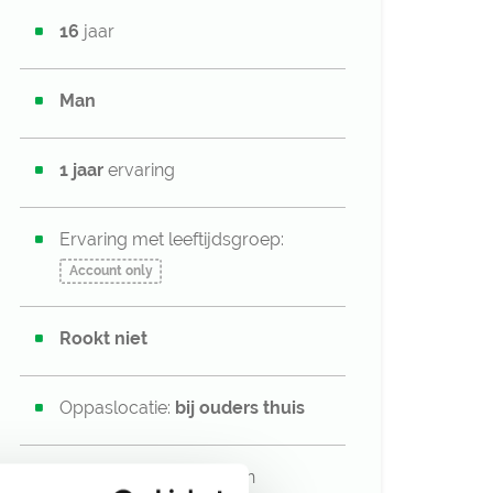
16
jaar
Man
1 jaar
ervaring
Ervaring met leeftijdsgroep:
Account only
Rookt niet
Oppaslocatie:
bij ouders thuis
Heeft zelf geen kinderen