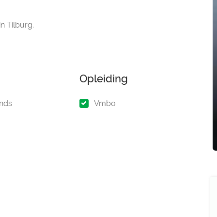
n Tilburg.
Opleiding
nds
Vmbo