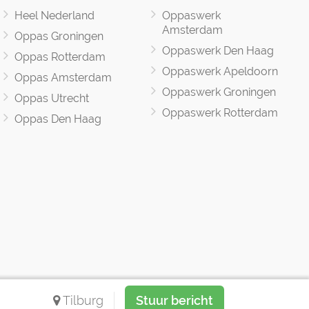
Heel Nederland
Oppaswerk
Amsterdam
Oppas Groningen
Oppaswerk Den Haag
Oppas Rotterdam
Oppaswerk Apeldoorn
Oppas Amsterdam
Oppaswerk Groningen
Oppas Utrecht
Oppaswerk Rotterdam
Oppas Den Haag
Tilburg
Stuur bericht