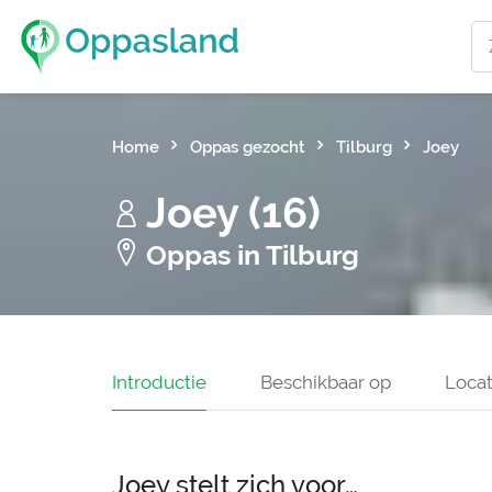
Home
Oppas gezocht
Tilburg
Joey
Joey (16)
Oppas in Tilburg
Introductie
Beschikbaar op
Locat
Joey stelt zich voor…