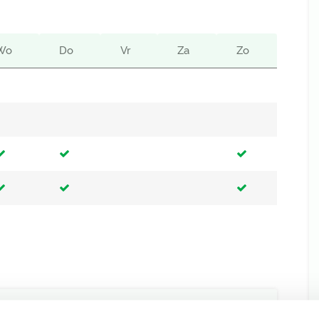
Wo
Do
Vr
Za
Zo