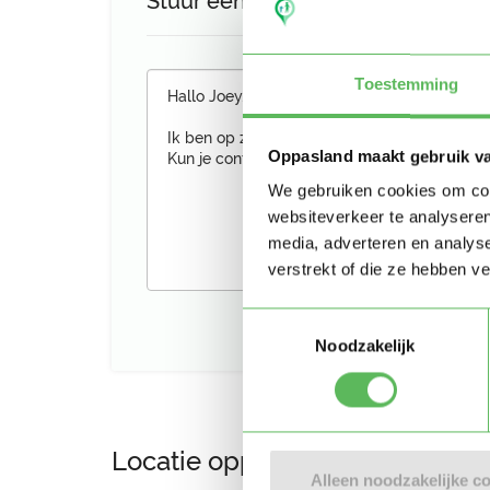
Stuur een bericht aan Joey
Toestemming
Oppasland maakt gebruik v
We gebruiken cookies om cont
websiteverkeer te analyseren
media, adverteren en analys
verstrekt of die ze hebben v
Toestemmingsselectie
Noodzakelijk
Locatie oppasadres (Tilburg)
Alleen noodzakelijke c