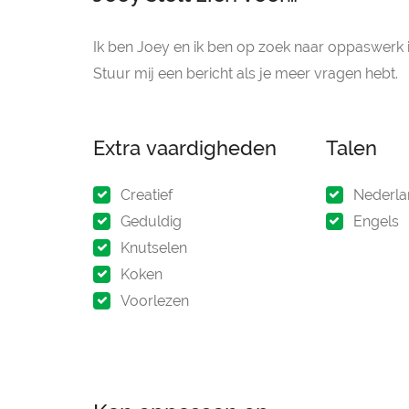
Ik ben Joey en ik ben op zoek naar oppaswerk i
Stuur mij een bericht als je meer vragen hebt.
Extra vaardigheden
Talen
Creatief
Nederla
Geduldig
Engels
Knutselen
Koken
Voorlezen