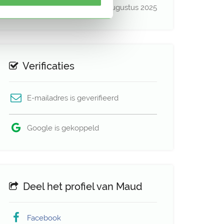
Profiel bijgewerkt
17 augustus 2025
Verificaties
E-mailadres is geverifieerd
Google is gekoppeld
Deel het profiel van Maud
Facebook