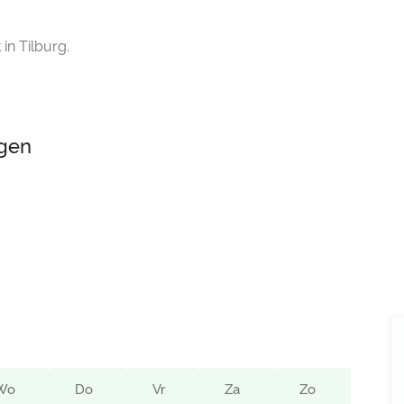
in Tilburg.
ngen
Wo
Do
Vr
Za
Zo