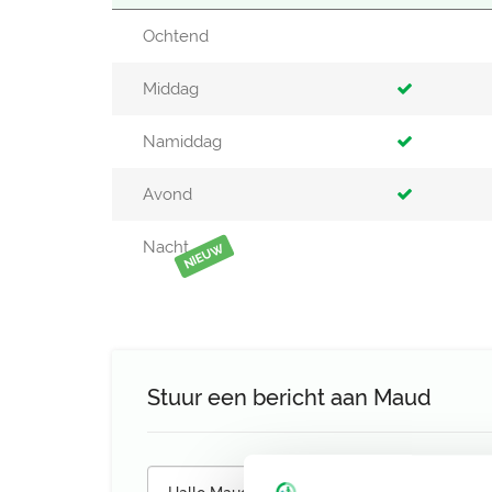
Ochtend
Middag
Namiddag
Avond
Nacht
NIEUW
Stuur een bericht aan Maud