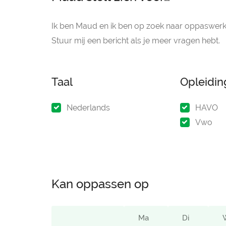
Ik ben Maud en ik ben op zoek naar oppaswerk 
Stuur mij een bericht als je meer vragen hebt.
Taal
Opleidi
Nederlands
HAVO
Vwo
Kan oppassen op
Ma
Di