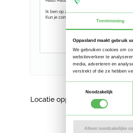
Toestemming
Oppasland maakt gebruik v
We gebruiken cookies om cont
websiteverkeer te analyseren
media, adverteren en analys
verstrekt of die ze hebben v
Toestemmingsselectie
Noodzakelijk
Locatie oppasadres (Tilburg)
Alleen noodzakelijke c