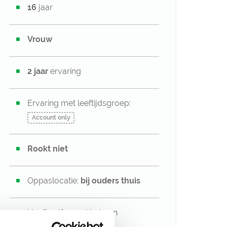
16
jaar
Vrouw
2 jaar
ervaring
Ervaring met leeftijdsgroep:
Account only
Rookt niet
Oppaslocatie:
bij ouders thuis
Heeft zelf geen kinderen