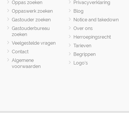
Oppas zoeken
Privacyverklaring
Oppaswerk zoeken
Blog
Gastouder zoeken
Notice and takedown
Gastouderbureau
Over ons
zoeken
Herroepingsrecht
Veelgestelde vragen
Tarieven
Contact
Begrippen
Algemene
Logo's
voorwaarden
Oppasland © 2017 -2026