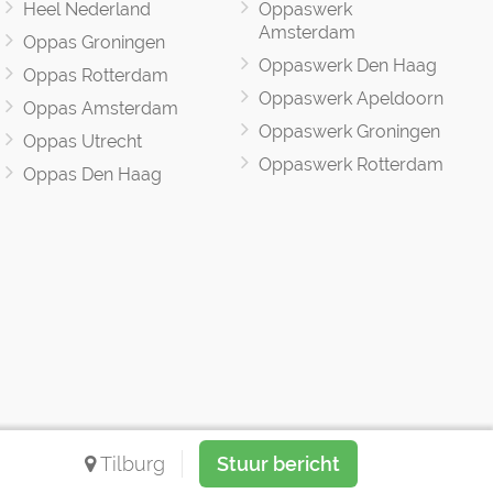
Heel Nederland
Oppaswerk
Amsterdam
Oppas Groningen
Oppaswerk Den Haag
Oppas Rotterdam
Oppaswerk Apeldoorn
Oppas Amsterdam
Oppaswerk Groningen
Oppas Utrecht
Oppaswerk Rotterdam
Oppas Den Haag
Tilburg
Stuur bericht