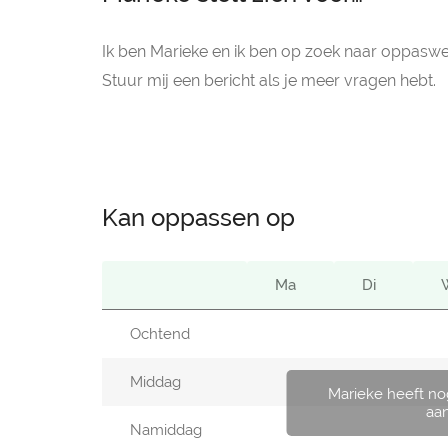
Ik ben Marieke en ik ben op zoek naar oppaswer
Stuur mij een bericht als je meer vragen hebt.
Kan oppassen op
Ma
Di
Ochtend
Middag
Marieke heeft no
aa
Namiddag