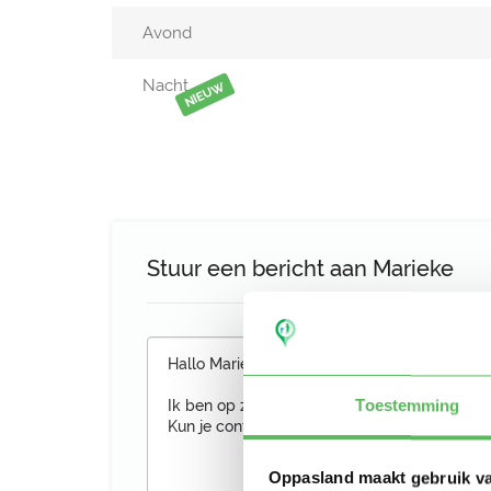
Avond
Nacht
NIEUW
Stuur een bericht aan Marieke
Toestemming
Oppasland maakt gebruik v