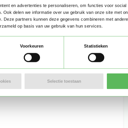
ent en advertenties te personaliseren, om functies voor social
. Ook delen we informatie over uw gebruik van onze site met on
e. Deze partners kunnen deze gegevens combineren met andere i
Stuur bericht
erzameld op basis van uw gebruik van hun services.
Voorkeuren
Statistieken
ookies
Selectie toestaan