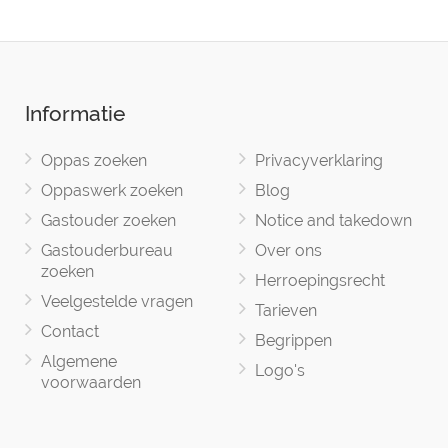
Informatie
Oppas zoeken
Privacyverklaring
Oppaswerk zoeken
Blog
Gastouder zoeken
Notice and takedown
Gastouderbureau
Over ons
zoeken
Herroepingsrecht
Veelgestelde vragen
Tarieven
Contact
Begrippen
Algemene
Logo's
voorwaarden