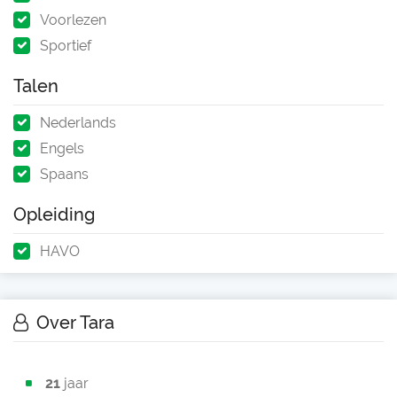
Voorlezen
Sportief
Talen
Nederlands
Engels
Spaans
Opleiding
HAVO
Over Tara
21
jaar