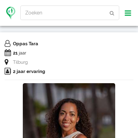
Zoeken
Oppas Tara
21
jaar
Tilburg
2 jaar ervaring