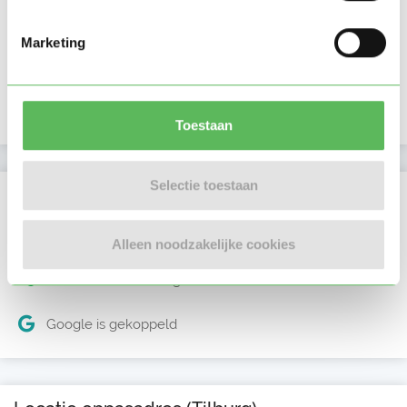
Laatste activiteit
28-09-2025
Marketing
Lid sinds
19-09-2025
Profiel bijgewerkt
19-09-2025
Toestaan
Selectie toestaan
Verificaties
E-mailadres is geverifieerd
Alleen noodzakelijke cookies
Telefoonnummer is geverifieerd
Google is gekoppeld