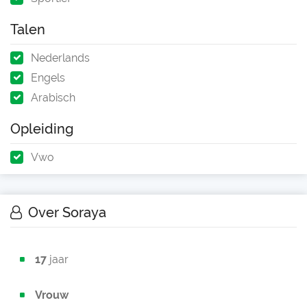
Talen
Nederlands
Engels
Arabisch
Opleiding
Vwo
Over Soraya
17
jaar
Vrouw