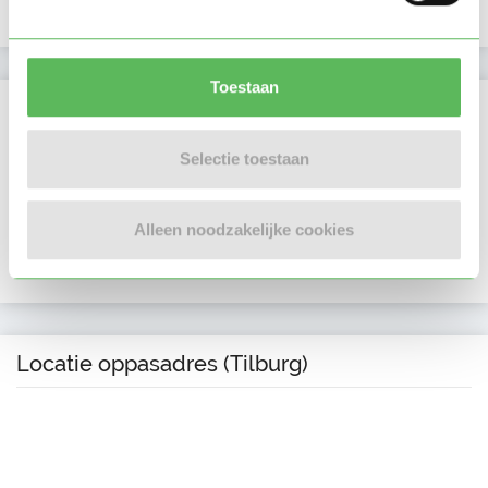
Profiel bijgewerkt
09-07-2026
Toestaan
Verificaties
E-mailadres is geverifieerd
Selectie toestaan
Telefoonnummer is geverifieerd
Alleen noodzakelijke cookies
In het bezit van een kinder EHBO certificaat
Locatie oppasadres (Tilburg)