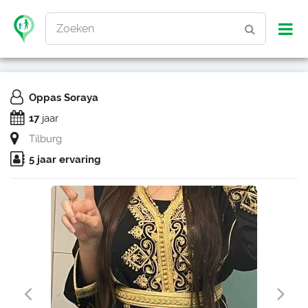
Zoeken
Oppas Soraya
17
jaar
Tilburg
5 jaar ervaring