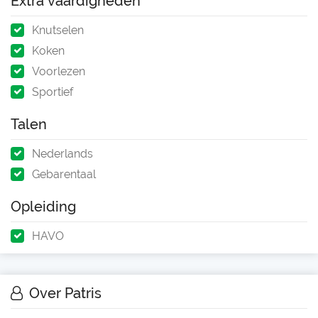
Extra vaardigheden
Knutselen
Koken
Voorlezen
Sportief
Talen
Nederlands
Gebarentaal
Opleiding
HAVO
Over Patris