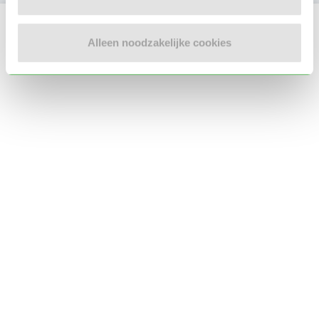
Locatie oppasadres (Tilburg)
Alleen noodzakelijke cookies