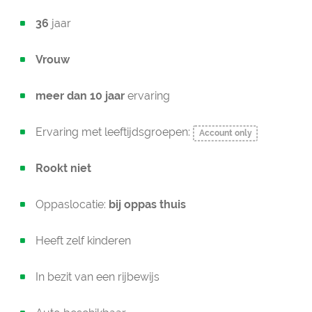
36
jaar
Vrouw
meer dan 10 jaar
ervaring
Ervaring met leeftijdsgroepen:
Account only
Rookt niet
Oppaslocatie:
bij oppas thuis
Heeft zelf kinderen
In bezit van een rijbewijs