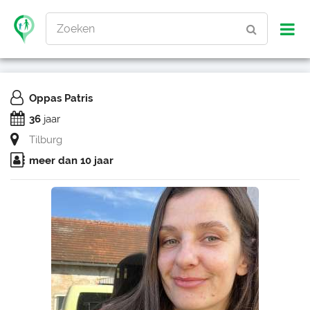
Zoeken
Oppas Patris
36
jaar
Tilburg
meer dan 10 jaar