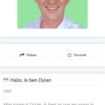
Delen
Favoriet
Hallo, ik ben Dylan
Hoi!
Mijn naam is Dylan, ik ben 25 jaar en woon in