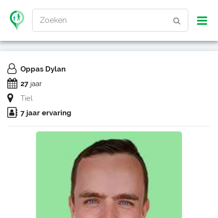
Zoeken
Oppas Dylan
27
jaar
Tiel
7 jaar ervaring