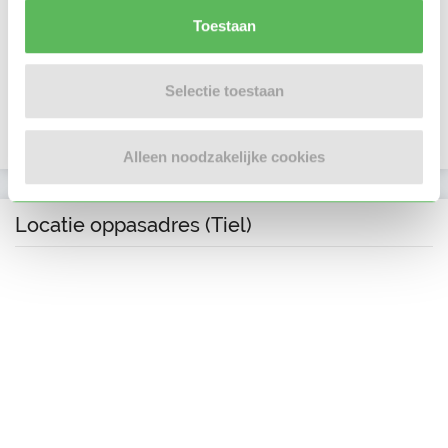
Toestaan
E-mailadres is geverifieerd
Facebook is gekoppeld
Selectie toestaan
In het bezit van een VOG per 07 november 2019
Alleen noodzakelijke cookies
Locatie oppasadres (Tiel)