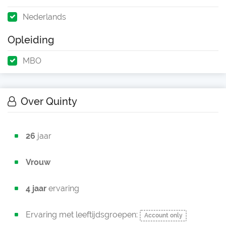
Nederlands
Opleiding
MBO
Over Quinty
26
jaar
Vrouw
4 jaar
ervaring
Ervaring met leeftijdsgroepen:
Account only