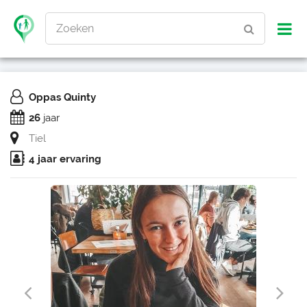
Zoeken
Oppas Quinty
26
jaar
Tiel
4 jaar ervaring