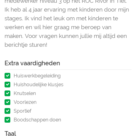
medewerker niveau 3 op het ROC Rivor in Tiel.
Ik heb al 4 jaar ervaring met kinderen door mijn
stages. Ik vind het leuk om met kinderen te
werken en wil hier graag me beroep van
maken. Voor vragen kunnen jullie mij altijd een
berichtje sturen!
Extra vaardigheden
Huiswerkbegeleiding
Huishoudelijke klusjes
Knutselen
Voorlezen
Sportief
Boodschappen doen
Taal