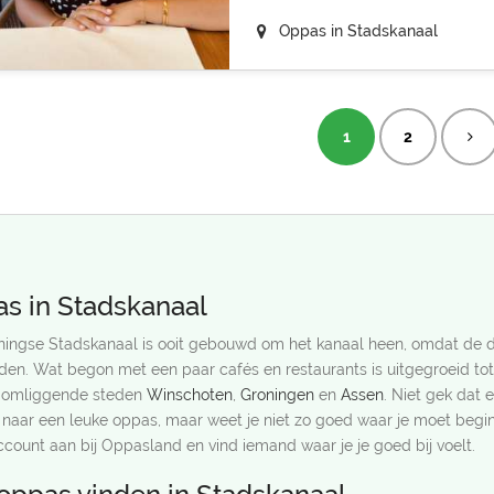
Oppas in Stadskanaal
1
2
s in Stadskanaal
ningse Stadskanaal is ooit gebouwd om het kanaal heen, omdat de d
jden. Wat begon met een paar cafés en restaurants is uitgegroeid to
 omliggende steden
Winschoten
,
Groningen
en
Assen
. Niet gek dat e
 naar een leuke oppas, maar weet je niet zo goed waar je moet beg
ccount aan bij Oppasland en vind iemand waar je je goed bij voelt.