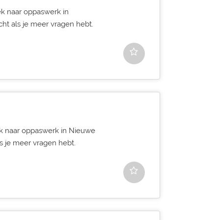
oek naar oppaswerk in
cht als je meer vragen hebt.
ek naar oppaswerk in Nieuwe
ls je meer vragen hebt.