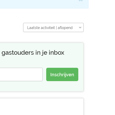
Laatste activiteit | aflopend
 gastouders in je inbox
Inschrijven