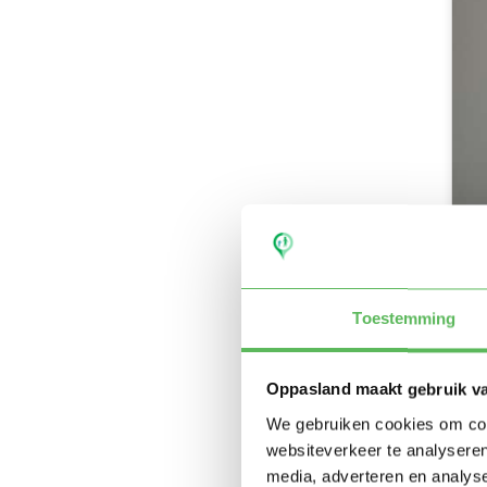
Toestemming
Oppasland maakt gebruik v
We gebruiken cookies om cont
websiteverkeer te analyseren
media, adverteren en analys