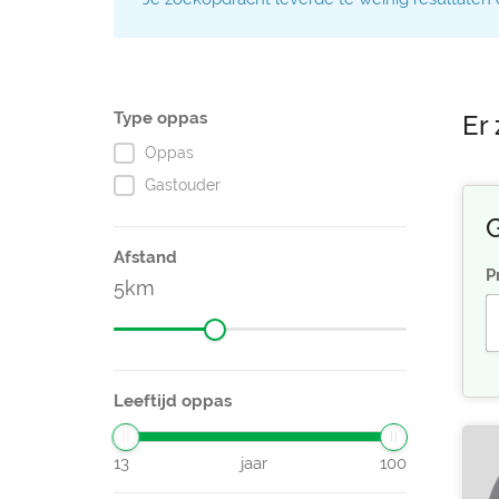
Type oppas
Er 
Oppas
Gastouder
G
Afstand
P
5
Leeftijd oppas
13
jaar
100