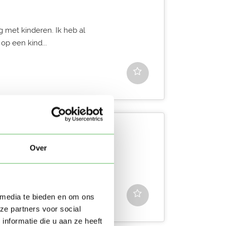
g met kinderen. Ik heb al
op een kind...
Over
n gaan voor alles. Ik heb
weest. L...
 media te bieden en om ons
ze partners voor social
nformatie die u aan ze heeft