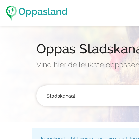
Oppas Stadskan
Vind hier de leukste oppasser
Je zoekopdracht leverde te weinig resultaten