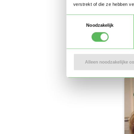
verstrekt of die ze hebben v
Toestemmingsselectie
Noodzakelijk
Alleen noodzakelijke c