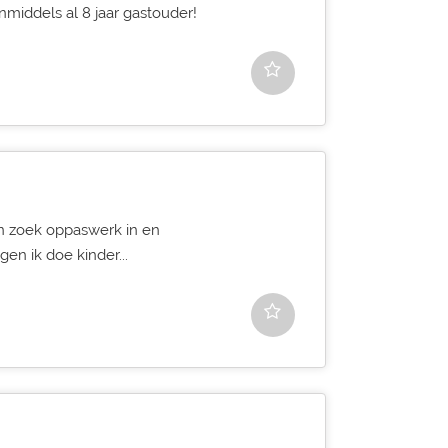
inmiddels al 8 jaar gastouder!
en zoek oppaswerk in en
en ik doe kinder...