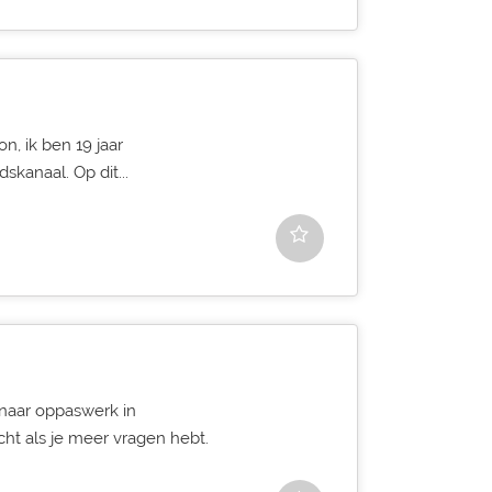
on, ik ben 19 jaar
skanaal. Op dit...
 naar oppaswerk in
cht als je meer vragen hebt.