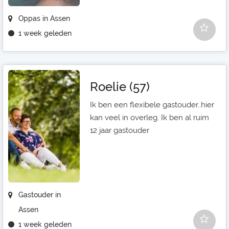
Oppas in Assen
1 week geleden
Roelie (57)
Ik ben een flexibele gastouder..hier
kan veel in overleg. Ik ben al ruim
12 jaar gastouder
Gastouder in
Assen
1 week geleden