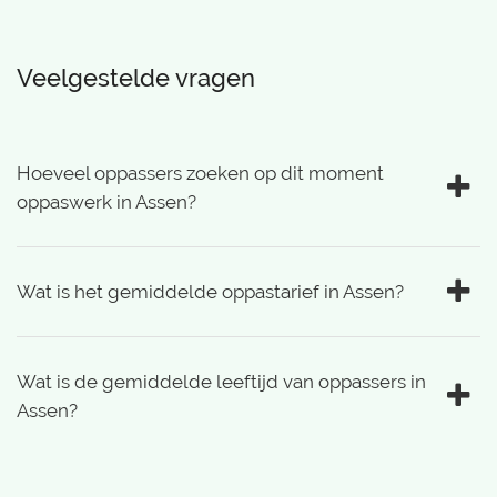
Veelgestelde vragen
Hoeveel oppassers zoeken op dit moment
oppaswerk in Assen?
Wat is het gemiddelde oppastarief in Assen?
Wat is de gemiddelde leeftijd van oppassers in
Assen?