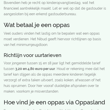
Bovendien heb je recht op kinderopvangtoeslag, wat het
financieel aantrekkelijk maakt. Let er wel op dat de gastouder is
aangesloten bij een erkend gastouderbureau.
Wat betaal je een oppas
Veel ouders vinden het lastig om te bepalen wat een oppas
moet verdienen. Het Nibud geeft hiervoor richtlijnen op basis
van het minimumjeugdloon.
Richtlijn voor uurtarieven
Voor jongeren tussen 15 en 18 jaar ligt het gemiddelde tarief
tussen
3,20 en 4,80 euro per uur
. Houd er rekening mee dat het
tarief kan stijgen als de oppas meerdere kinderen tegelijk
verzorgt of extra taken uitvoert, zoals koken, afwassen of het
huis opruimen. Door hier vooraf duidelijke afspraken over te
maken, voorkom je misverstanden.
Hoe vind je een oppas via Oppasland