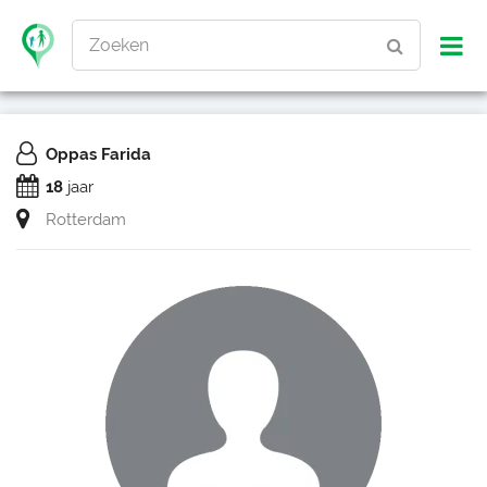
Zoeken
Oppas Farida
18
jaar
Rotterdam