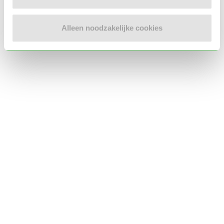
Locatie oppasadres (Rotterdam)
Alleen noodzakelijke cookies