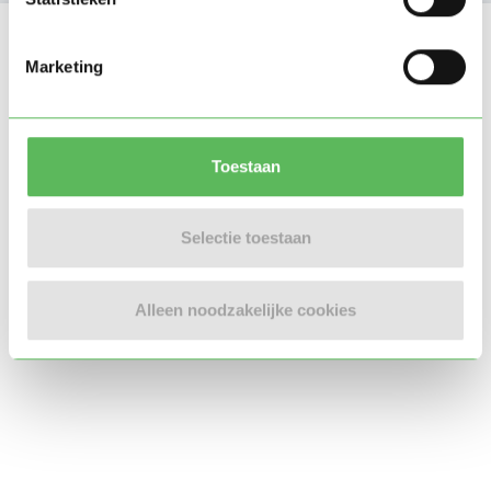
Locatie oppasadres (Nijmegen)
Marketing
Toestaan
Selectie toestaan
Alleen noodzakelijke cookies