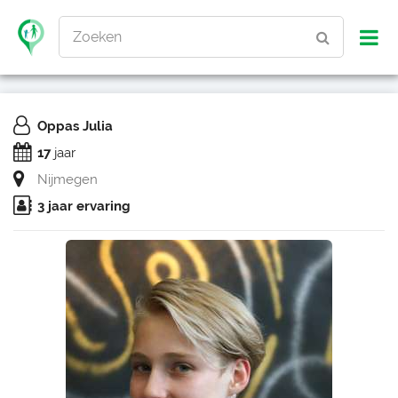
Zoeken
Oppas Julia
17
jaar
Nijmegen
3 jaar ervaring