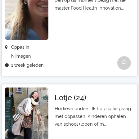
ben op dit moment bezig met de
master Food Health Innovation...
Oppas in
Nijmegen
1 week geleden
Lotje (24)
Hoi lieve ouders! Ik help jullie graag
met oppassen. Kinderen ophalen
van school (lopen of m...