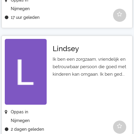
Oppas in
Nijmegen
17 uur geleden
Lindsey
Ik ben een zorgzaam, vriendelijk en
betrouwbaar persoon die goed met
kinderen kan omgaan. Ik ben ged...
Oppas in
Nijmegen
2 dagen geleden