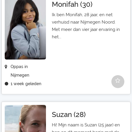
Monifah (30)
Ik ben Monifah, 28 jaar, en net
verhuisd naar Nijmegen Noord.
Met meer dan vier jaar ervaring in
het...
Oppas in
Nijmegen
1 week geleden
Suzan (28)
Hi! Mijn naam is Suzan (25 jaar) en