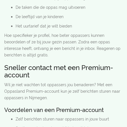
De taken die de oppas mag uitvoeren
De leeftijd van je kinderen
Het uurtarief dat je wilt bieden
Hoe specifieker je profiel, hoe beter oppassers kunnen
beoordelen of ze bij jouw gezin passen. Zodra een oppas
interesse heeft, ontvang je een bericht in je inbox. Reageren op
berichten is altijd gratis.
Sneller contact met een Premium-
account
Wil je niet wachten tot oppassers jou benaderen? Met een
Oppasland Premium-account kun je zelf berichten sturen naar
oppassers in Nijmegen.
Voordelen van een Premium-account
Zelf berichten sturen naar oppassers in jouw buurt