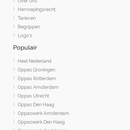
Over ons
Herroepingsrecht
Tarieven
Begrippen
Logo's
Populair
Heel Nederland
Oppas Groningen
Oppas Rotterdam
Oppas Amsterdam
Oppas Utrecht
Oppas Den Haag
Oppaswerk Amsterdam
Oppaswerk Den Haag