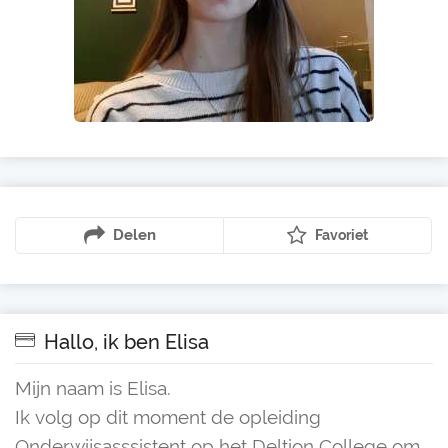
Delen
Favoriet
Hallo, ik ben Elisa
Mijn naam is Elisa.
Ik volg op dit moment de opleiding
Onderwijsasssistent op het Deltion College om