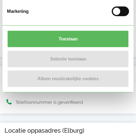
Activiteit op Oppasland
Marketing
Laatste activiteit
25-12-2025
Lid sinds
19-12-2025
Toestaan
Profiel bijgewerkt
19-12-2025
Selectie toestaan
Verificaties
Alleen noodzakelijke cookies
E-mailadres is geverifieerd
Telefoonnummer is geverifieerd
Locatie oppasadres (Elburg)