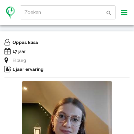
Zoeken
Oppas Elisa
17
jaar
Elburg
1 jaar ervaring