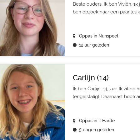
Beste ouders, Ik ben Viviën, 13
ben opzoek naar een paar leuke
Oppas in Nunspeet
12 uur geleden
Carlijn (14)
Ik ben Carlijn, 14, jaar. Ik zit o
(engelstalig). Daarnaast bootcam
Oppas in 't Harde
5 dagen geleden