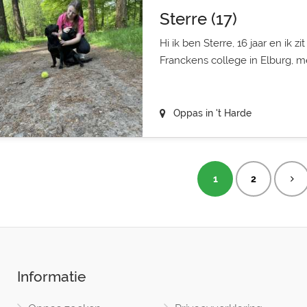
Sterre (17)
Hi ik ben Sterre, 16 jaar en ik z
Franckens college in Elburg, me
Oppas in 't Harde
1
2
Informatie