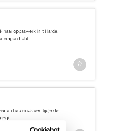
k naar oppaswerk in 't Harde.
er vragen hebt.
jaar en heb sinds een tijdje de
ogi...