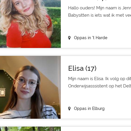
Hallo ouders! Mijn naam is Jenni
Babysitten is iets wat ik met vee
Oppas in 't Harde
Elisa (17)
Mijn naam is Elisa. Ik volg op 
Onderwijsasssistent op het Delt
Oppas in Elburg