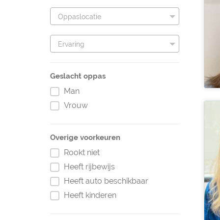
Oppaslocatie
Ervaring
Geslacht oppas
Man
Vrouw
Overige voorkeuren
Rookt niet
Heeft rijbewijs
Heeft auto beschikbaar
Heeft kinderen