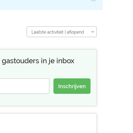
Laatste activiteit | aflopend
 gastouders in je inbox
Inschrijven