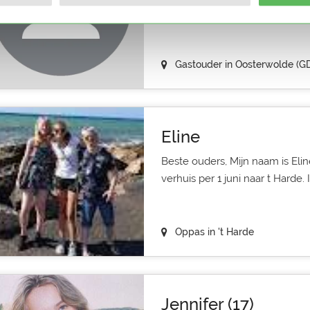
hebt.
Gastouder in Oosterwolde (G
Eline
Beste ouders, Mijn naam is Elin
verhuis per 1 juni naar t Harde. I
Oppas in 't Harde
Jennifer (17)