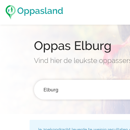
Oppas Elburg
Vind hier de leukste oppasser
Je zoekopdracht leverde te weinig resultaten