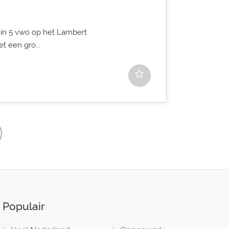
it in 5 vwo op het Lambert
t een gro...
Populair