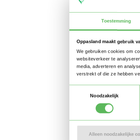
Toestemming
Oppasland maakt gebruik v
We gebruiken cookies om cont
websiteverkeer te analyseren
media, adverteren en analys
verstrekt of die ze hebben v
Toestemmingsselectie
Noodzakelijk
Alleen noodzakelijke c