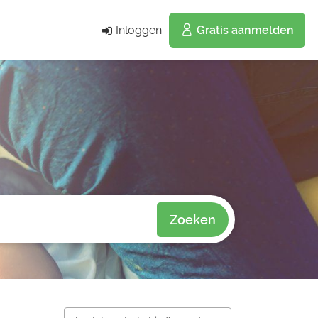
Inloggen
Gratis aanmelden
Zoeken