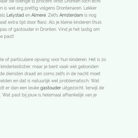
, maar de overige 11 procent vindt Dronten toch echt
en is wel erg prettig volgens Drontenaren. Lekker
als
Lelystad
en
Almere
. Zelfs
Amsterdam
is nog
 extra tijd door files). Als je kleine kinderen thuis
pas of gastouder in Dronten. Vind je het lastig om
je past!
e of particuliere opvang voor hun kinderen. Het is zo
e kinderleid(st)er, maar je bent vaak wel gebonden
nde diensten draait en soms zelfs in de nacht moet
lden en dat is natuurlijk wel problematisch. Wat
dt er dan een leuke
gastouder
uitgezocht, terwijl de
at past bij jouw is helemaal afhankelijk van je