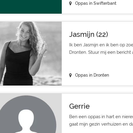
Oppas in Swifterbant
Jasmijn (22)
Ik ben Jasmijn en ik ben op zo
Dronten. Stuur mij een bericht 
Oppas in Dronten
Gerrie
Ben een oppas in hart en nieren
gaat mijn gezin verhuizen en da