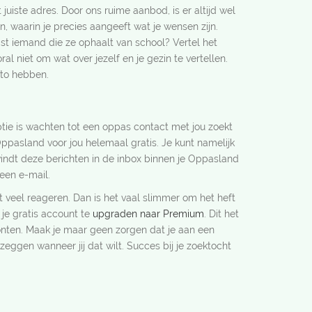
juiste adres. Door ons ruime aanbod, is er altijd wel
n, waarin je precies aangeeft wat je wensen zijn.
ist iemand die ze ophaalt van school? Vertel het
l niet om wat over jezelf en je gezin te vertellen.
oto hebben.
ptie is wachten tot een oppas contact met jou zoekt
 Oppasland voor jou helemaal gratis. Je kunt namelijk
vindt deze berichten in de inbox binnen je Oppasland
 een e-mail.
et veel reageren. Dan is het vaal slimmer om het heft
je gratis account te
upgraden naar Premium
. Dit het
nten. Maak je maar geen zorgen dat je aan een
eggen wanneer jij dat wilt. Succes bij je zoektocht