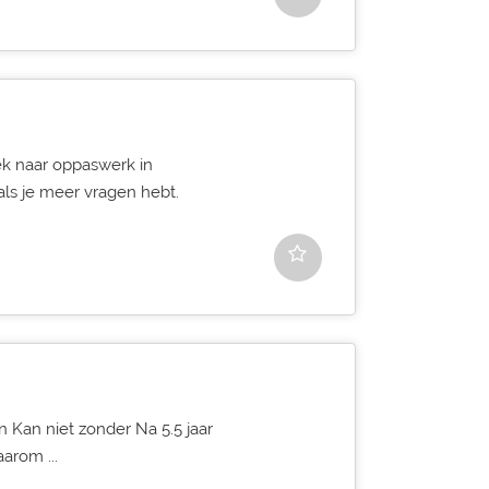
ek naar oppaswerk in
als je meer vragen hebt.
 Kan niet zonder Na 5.5 jaar
arom ...