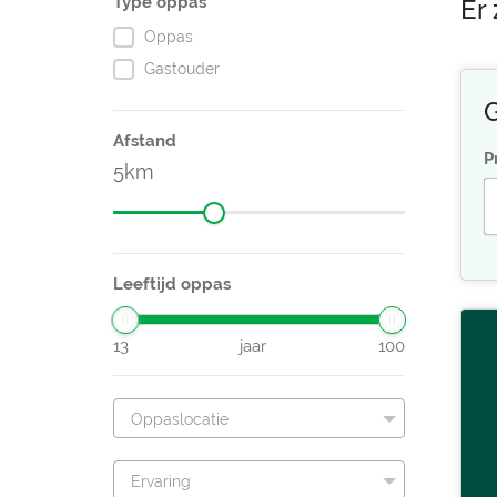
Type oppas
Er 
Oppas
Gastouder
G
Afstand
P
5
Leeftijd oppas
13
jaar
100
Oppaslocatie
Ervaring