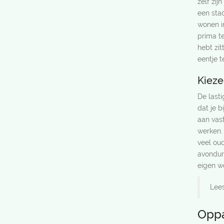
zelf zij
een stad
wonen i
prima te
hebt zit
eentje t
Kieze
De lasti
dat je b
aan vast
werken.
veel ou
avondur
eigen we
Lee
Oppa