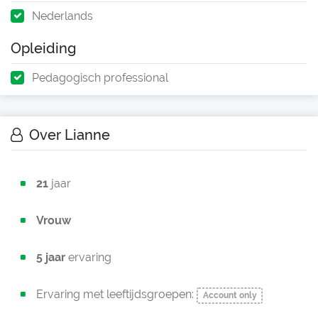
Nederlands
Opleiding
Pedagogisch professional
Over Lianne
21
jaar
Vrouw
5 jaar
ervaring
Ervaring met leeftijdsgroepen:
Account only