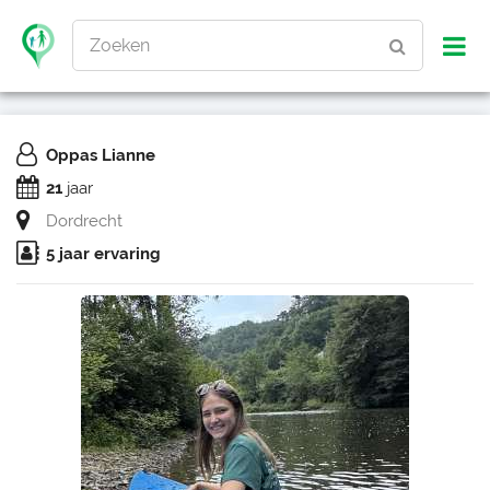
Zoeken
Oppas Lianne
21
jaar
Dordrecht
5 jaar ervaring