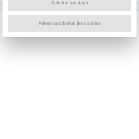
Selectie toestaan
Locatie oppasadres (Dordrecht)
Alleen noodzakelijke cookies