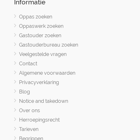
Informatie
Oppas zoeken
Oppaswerk zoeken
Gastouder zoeken
Gastouderbureau zoeken
Veelgestelde vragen
Contact
Algemene voorwaarden
Privacyverklaring
Blog
Notice and takedown
Over ons
Herroepingsrecht
Tarieven
Begrippen