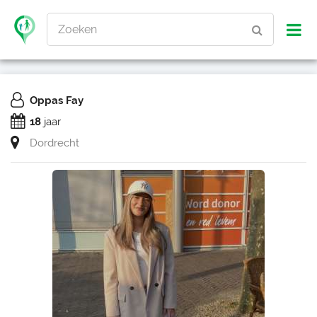
Zoeken
Oppas Fay
18
jaar
Dordrecht