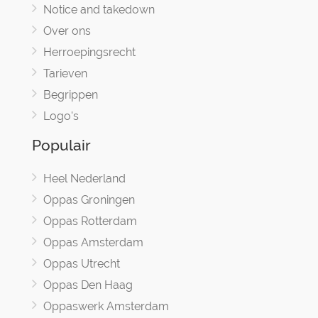
Notice and takedown
Over ons
Herroepingsrecht
Tarieven
Begrippen
Logo's
Populair
Heel Nederland
Oppas Groningen
Oppas Rotterdam
Oppas Amsterdam
Oppas Utrecht
Oppas Den Haag
Oppaswerk Amsterdam