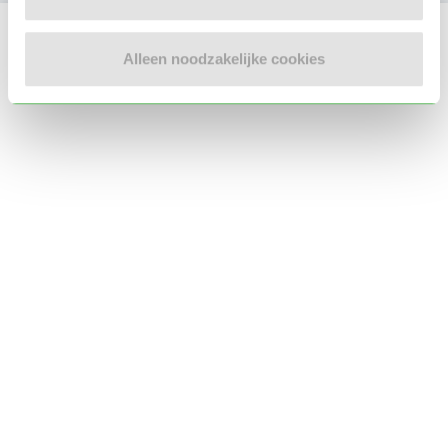
Locatie oppasadres (Dordrecht)
Alleen noodzakelijke cookies