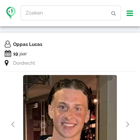
Zoeken
Oppas Lucas
19
jaar
Dordrecht