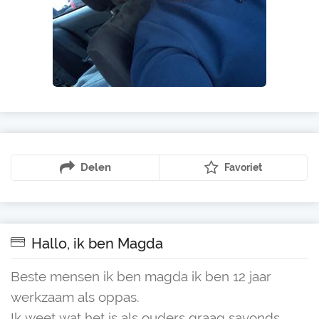
Delen
Favoriet
Hallo, ik ben Magda
Beste mensen ik ben magda ik ben 12 jaar
werkzaam als oppas.
Ik weet wat het is als ouders graag savonds