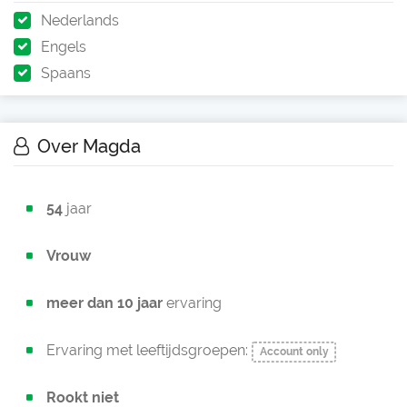
Nederlands
Engels
Spaans
Over Magda
54
jaar
Vrouw
meer dan 10 jaar
ervaring
Ervaring met leeftijdsgroepen:
Account only
Rookt niet