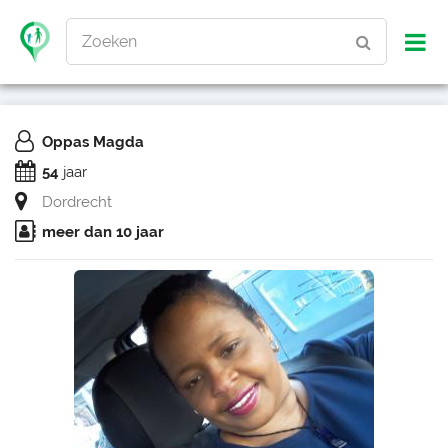
Zoeken
Oppas Magda
54
jaar
Dordrecht
meer dan 10 jaar