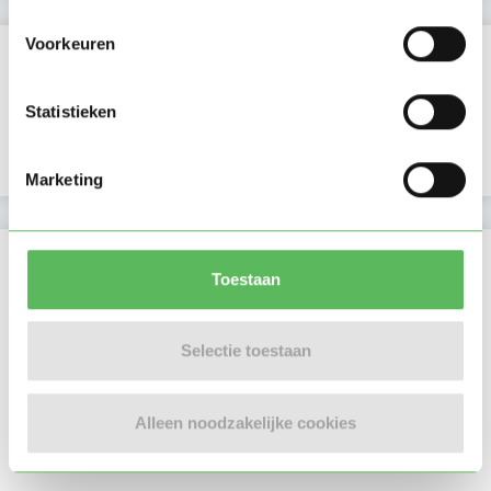
Voorkeuren
Verificaties
E-mailadres is geverifieerd
Statistieken
Google is gekoppeld
Marketing
Locatie oppasadres (Assen)
Toestaan
Selectie toestaan
Alleen noodzakelijke cookies