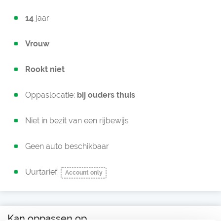
14
jaar
Vrouw
Rookt niet
Oppaslocatie:
bij ouders thuis
Niet in bezit van een rijbewijs
Geen auto beschikbaar
Uurtarief:
Account only
Kan oppassen op