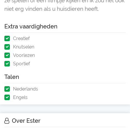
ze spelen of een filmpje kijken en ik zou het ook
niet erg vinden als u huisdieren heeft.
Extra vaardigheden
Creatief
Knutselen
Voorlezen
Sportief
Talen
Nederlands
Engels
Over Ester