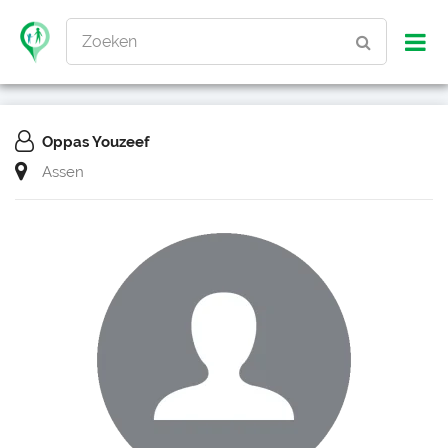
Zoeken
Oppas Youzeef
Assen