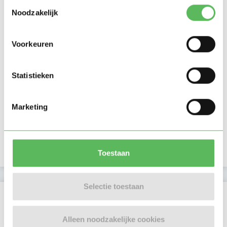
Toestemmingsselectie
Noodzakelijk
Voorkeuren
Statistieken
Marketing
Toestaan
Selectie toestaan
Beoordelingen
Er zijn nog geen beoordelingen
Alleen noodzakelijke cookies