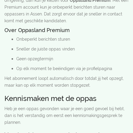
omgeving, dan kun je kiezen voor
Oppasland Premium
. Met een
Premium account kun je onbeperkt berichten sturen naar
oppassers in Assen. Dat zorgt ervoor dat je sneller in contact
komt met geschikte kandidaten.
Over Oppasland Premium
Onbeperkt berichten sturen
Sneller de juiste oppas vinden
Geen opzegtermijn
Op elk moment te beëindigen via je profielpagina
Het abonnement loopt automatisch door totdat jij het opzegt,
maar kan op elk moment worden stopgezet.
Kennismaken met de oppas
Heb je een oppas gevonden waar je een goed gevoel bij hebt,
dan is het verstandig om eerst een kennismakingsgesprek te
plannen.