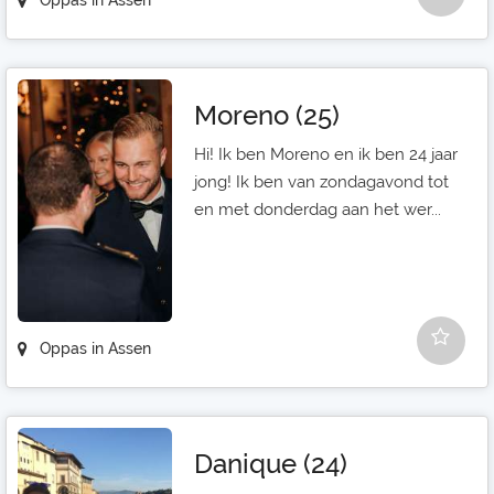
Oppas in Assen
Moreno (25)
Hi! Ik ben Moreno en ik ben 24 jaar
jong! Ik ben van zondagavond tot
en met donderdag aan het wer...
Oppas in Assen
Danique (24)