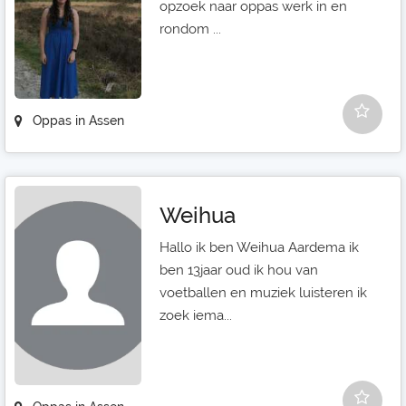
opzoek naar oppas werk in en
rondom ...
Oppas in Assen
Weihua
Hallo ik ben Weihua Aardema ik
ben 13jaar oud ik hou van
voetballen en muziek luisteren ik
zoek iema...