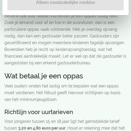
Alleen noodzakelijke cookies
Oppas of gastouder
Bedenk ook voor welke momenten je een oppas nodig hebt.
Zoek je iemand voor af en toe in de avonduren, dan is een
particuliere oppas vaak voldoende. Heb je overdag opvang
nodig, dan kan een gastouder beter passen. Gastouders zijn
gecertificeerd en mogen meerdere kinderen tegelijk opvangen.
Bovendien heb je recht op kinderopvangtoeslag, wat het
financieel aantrekkelijk maakt. Let er wel op dat de gastouder is
aangesloten bij een erkend gastouderbureau.
Wat betaal je een oppas
Veel ouders vinden het lastig om te bepalen wat een oppas
moet verdienen. Het Nibud geeft hiervoor richtlijnen op basis
van het minimumjeugdloon.
Richtlijn voor uurtarieven
Voor jongeren tussen 15 en 18 jaar ligt het gemiddelde tarief
tussen
3,20 en 4,80 euro per uur
. Houd er rekening mee dat het