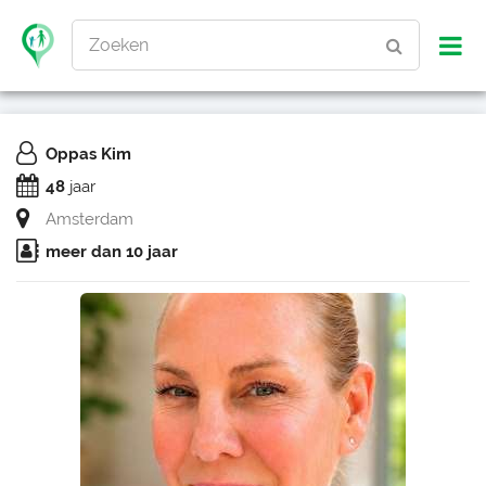
Zoeken
Oppas Kim
48
jaar
Amsterdam
meer dan 10 jaar