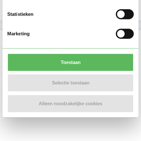
Telefoonnummer is geverifieerd
Statistieken
Marketing
Locatie oppasadres (Amsterdam)
Toestaan
Selectie toestaan
Alleen noodzakelijke cookies