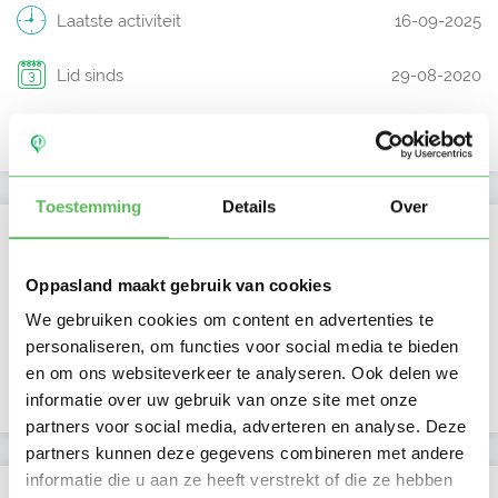
Laatste activiteit
16-09-2025
Lid sinds
29-08-2020
Profiel bijgewerkt
18-08-2022
Toestemming
Details
Over
Verificaties
E-mailadres is geverifieerd
Oppasland maakt gebruik van cookies
We gebruiken cookies om content en advertenties te
Telefoonnummer is geverifieerd
personaliseren, om functies voor social media te bieden
en om ons websiteverkeer te analyseren. Ook delen we
Google is gekoppeld
informatie over uw gebruik van onze site met onze
partners voor social media, adverteren en analyse. Deze
partners kunnen deze gegevens combineren met andere
informatie die u aan ze heeft verstrekt of die ze hebben
Locatie oppasadres (Hoogwoud)