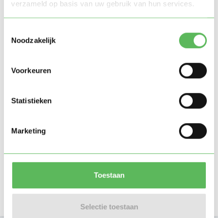
verzameld op basis van uw gebruik van hun services.
Toestemmingsselectie
Noodzakelijk
Voorkeuren
Statistieken
Marketing
Toestaan
Selectie toestaan