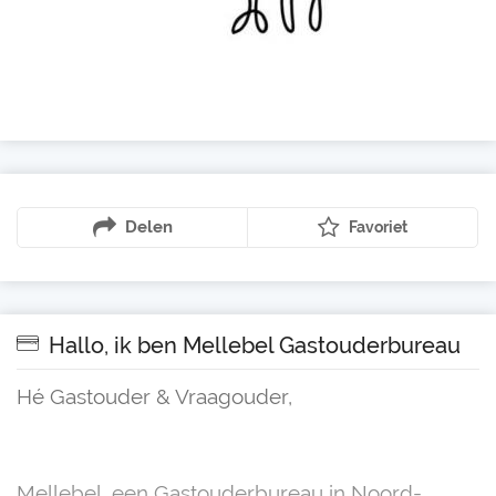
Delen
Favoriet
Hallo, ik ben Mellebel Gastouderbureau
Hé Gastouder & Vraagouder,
Mellebel, een Gastouderbureau in Noord-