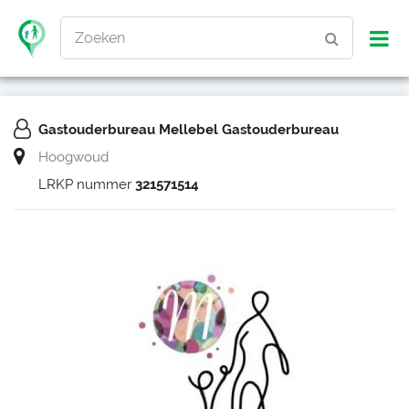
Zoeken
Gastouderbureau Mellebel Gastouderbureau
Hoogwoud
LRKP nummer
321571514