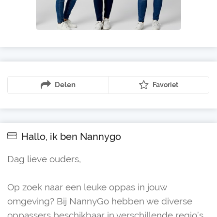
Delen
Favoriet
Hallo, ik ben Nannygo
Dag lieve ouders,
Op zoek naar een leuke oppas in jouw
omgeving? Bij NannyGo hebben we diverse
oppassers beschikbaar in verschillende regio’s.