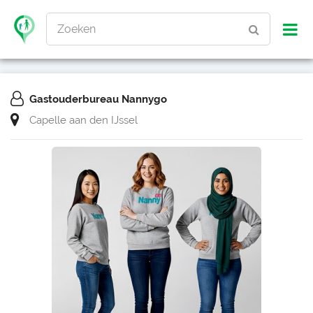
Zoeken
Gastouderbureau Nannygo
Capelle aan den IJssel