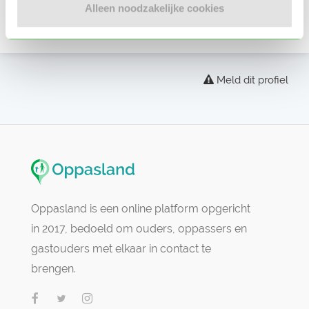
Alleen noodzakelijke cookies
Er zijn nog geen beoordelingen
Meld dit profiel
Oppasland is een online platform opgericht
in 2017, bedoeld om ouders, oppassers en
gastouders met elkaar in contact te
brengen.