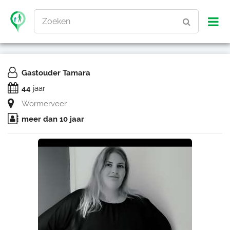
Zoeken
Gastouder Tamara
44
jaar
Wormerveer
meer dan 10 jaar