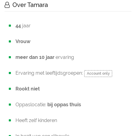
Over Tamara
44
jaar
Vrouw
meer dan 10 jaar
ervaring
Ervaring met leeftijdsgroepen:
Account only
Rookt niet
Oppaslocatie:
bij oppas thuis
Heeft zelf kinderen