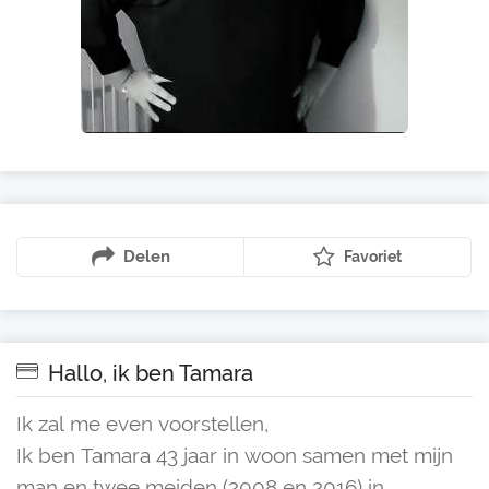
Delen
Favoriet
Hallo, ik ben Tamara
Ik zal me even voorstellen,
Ik ben Tamara 43 jaar in woon samen met mijn
man en twee meiden (2008 en 2016) in