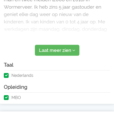
Wormerveer. Ik heb zins 5 jaar gastouder en
geniet elke dag weer op nieuw van de
kinderen. Ik van kinden van 0 tot 4 jaar op. Me
werkdagen zijn maandag, dinsdag, donderdag
en vrijdag van 7:00 tot 17:00 eventueel andere
tijden alleen in overleg.
Laat meer zien
Wij zijn heel graag buiten want niets is z
Taal
Nederlands
Opleiding
MBO