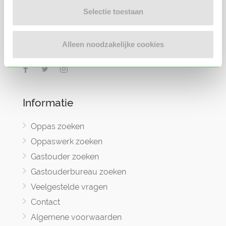
Oppasland is een online platform opgericht
Selectie toestaan
in 2017, bedoeld om ouders, oppassers en
gastouders met elkaar in contact te
Alleen noodzakelijke cookies
brengen.
Informatie
Oppas zoeken
Oppaswerk zoeken
Gastouder zoeken
Gastouderbureau zoeken
Veelgestelde vragen
Contact
Algemene voorwaarden