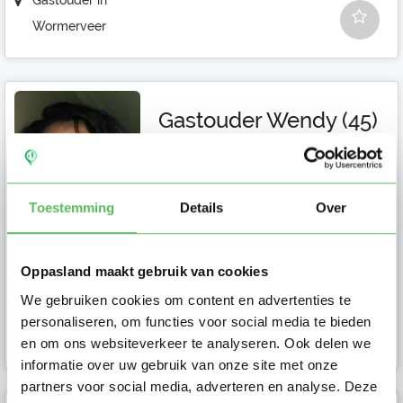
Gastouder in
Wormerveer
Gastouder Wendy (45)
Getrouwd Moeder van 3 kanjers,
zoon van 25 dochter van 23 onze
jongste dame van bijna 5 jaar I...
Toestemming
Details
Over
Oppasland maakt gebruik van cookies
We gebruiken cookies om content en advertenties te
Gastouder in
personaliseren, om functies voor social media te bieden
Wormerveer
en om ons websiteverkeer te analyseren. Ook delen we
informatie over uw gebruik van onze site met onze
partners voor social media, adverteren en analyse. Deze