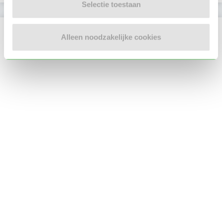
Selectie toestaan
Locatie oppasadres (Tilburg)
Alleen noodzakelijke cookies