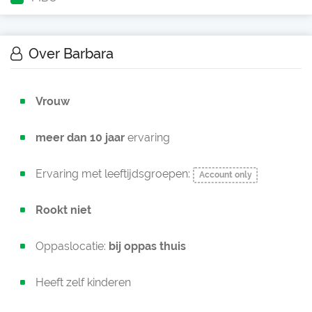
Over Barbara
Vrouw
meer dan 10 jaar
ervaring
Ervaring met leeftijdsgroepen:
Account only
Rookt niet
Oppaslocatie:
bij oppas thuis
Heeft zelf kinderen