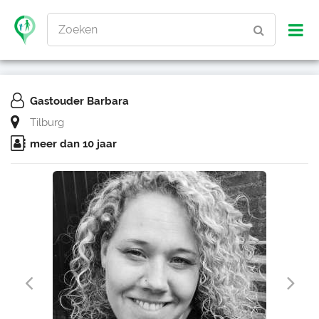
Zoeken
Gastouder Barbara
Tilburg
meer dan 10 jaar