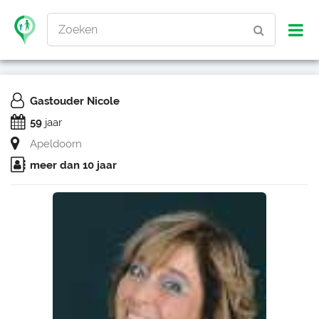
Zoeken
Gastouder Nicole
59
jaar
Apeldoorn
meer dan 10 jaar