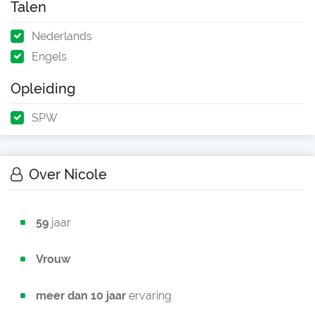
Talen
Nederlands
Engels
Opleiding
SPW
Over Nicole
59
jaar
Vrouw
meer dan 10 jaar
ervaring