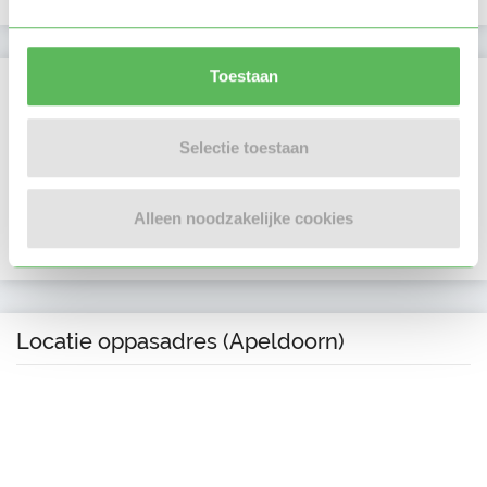
Toestaan
Verificaties
E-mailadres is geverifieerd
Selectie toestaan
Telefoonnummer is geverifieerd
Alleen noodzakelijke cookies
Google is gekoppeld
Locatie oppasadres (Apeldoorn)