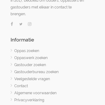
in 2017, bedoeld om ouders, oppassers en
gastouders met elkaar in contact te
brengen.
Informatie
Oppas zoeken
Oppaswerk zoeken
Gastouder zoeken
Gastouderbureau zoeken
Veelgestelde vragen
Contact
Algemene voorwaarden
Privacyverklaring