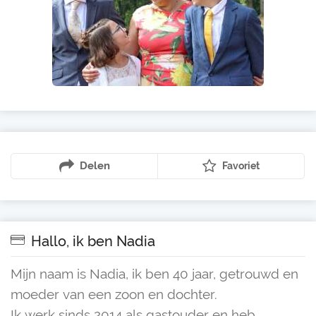
Delen
Favoriet
Hallo, ik ben Nadia
Mijn naam is Nadia, ik ben 40 jaar, getrouwd en
moeder van een zoon en dochter.
Ik werk sinds 2014 als gastouder en heb