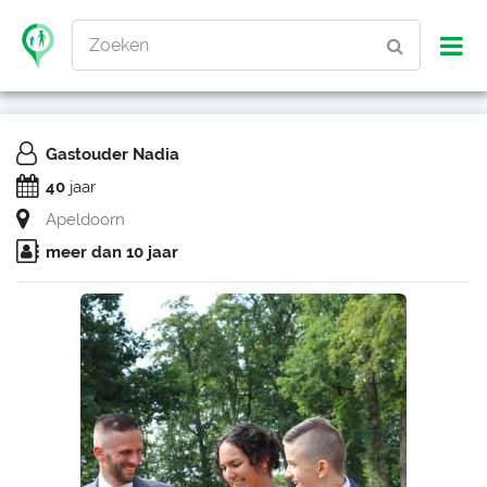
Zoeken
Gastouder Nadia
40
jaar
Apeldoorn
meer dan 10 jaar