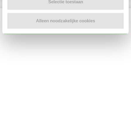
Selectie toestaan
Locatie oppasadres (Apeldoorn)
Alleen noodzakelijke cookies