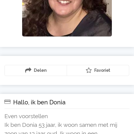
Delen
Favoriet
Hallo, ik ben Donia
Even voorstellen
Ik ben Donia 53 jaar, ik woon samen met mij
zoon van 13 jaar oud. Ik woon in een