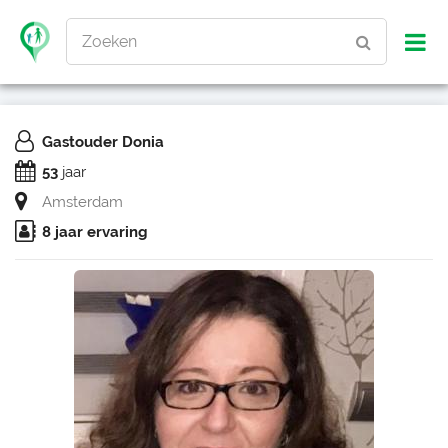
Zoeken
Gastouder Donia
53
jaar
Amsterdam
8 jaar ervaring