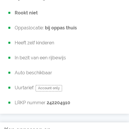
Rookt niet
Oppaslocatie:
bij oppas thuis
Heeft zelf kinderen
In bezit van een rijbewijs
Auto beschikbaar
Uurtarief:
Account only
LRKP nummer
242204910