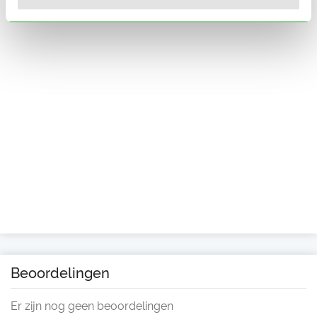
Beoordelingen
Er zijn nog geen beoordelingen