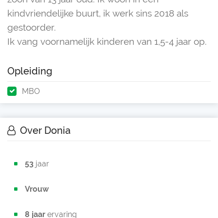
kindvriendelijke buurt, ik werk sins 2018 als
gestoorder.
Ik vang voornamelijk kinderen van 1,5-4 jaar op.
Opleiding
MBO
Over Donia
53
jaar
Vrouw
8 jaar
ervaring