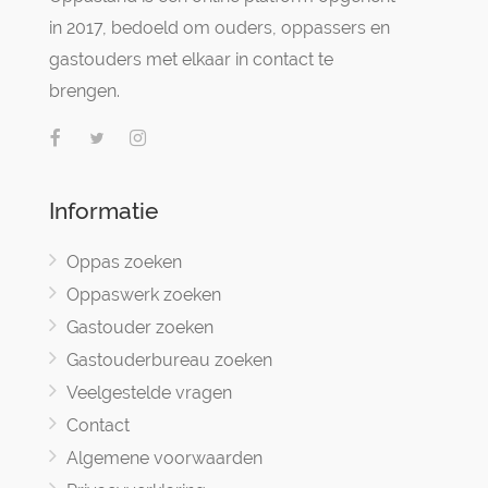
in 2017, bedoeld om ouders, oppassers en
gastouders met elkaar in contact te
brengen.
Informatie
Oppas zoeken
Oppaswerk zoeken
Gastouder zoeken
Gastouderbureau zoeken
Veelgestelde vragen
Contact
Algemene voorwaarden