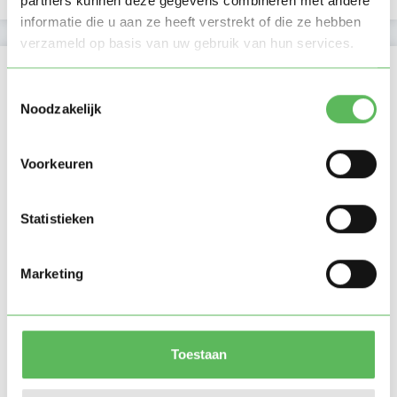
partners kunnen deze gegevens combineren met andere
informatie die u aan ze heeft verstrekt of die ze hebben
verzameld op basis van uw gebruik van hun services.
Locatie oppasadres (Amsterdam)
Toestemmingsselectie
Noodzakelijk
Voorkeuren
Statistieken
Marketing
Toestaan