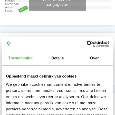
Middag
aangegeven.
Namiddag
Avond
NIEUW
Nacht
Activiteit op Oppasland
Laatste activiteit
01-08-2026
Toestemming
Details
Over
Lid sinds
13-10-2019
Profiel bijgewerkt
13-10-2019
Oppasland maakt gebruik van cookies
We gebruiken cookies om content en advertenties te
personaliseren, om functies voor social media te bieden
en om ons websiteverkeer te analyseren. Ook delen we
Verificaties
informatie over uw gebruik van onze site met onze
partners voor social media, adverteren en analyse. Deze
E-mailadres is geverifieerd