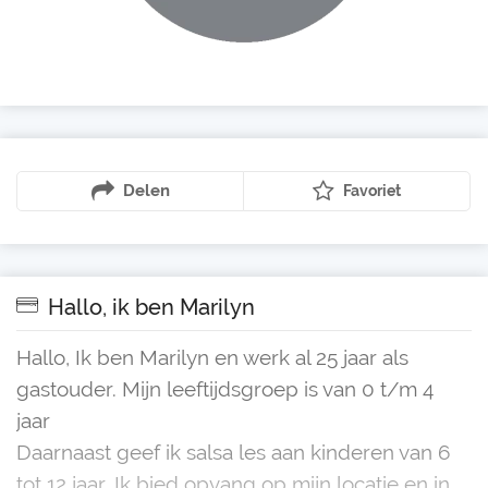
Delen
Favoriet
Hallo, ik ben Marilyn
Hallo, Ik ben Marilyn en werk al 25 jaar als
gastouder. Mijn leeftijdsgroep is van 0 t/m 4
jaar
Daarnaast geef ik salsa les aan kinderen van 6
tot 12 jaar. Ik bied opvang op mijn locatie en in