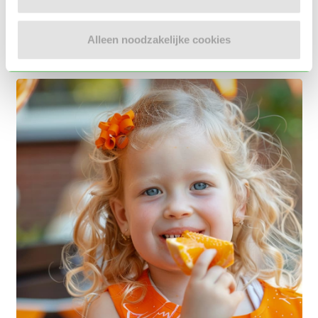
Voor kleine kinderen en zwangere vrouwen wordt
het afgeraden om rauwe eieren te eten, omdat ze
Alleen noodzakelijke cookies
extra gevoelig zijn voor de bacteriën die erin zitten.