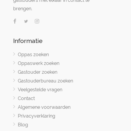
gastouders met elkaar in contact te
brengen.
Informatie
Oppas zoeken
Oppaswerk zoeken
Gastouder zoeken
Gastouderbureau zoeken
Veelgestelde vragen
Contact
Algemene voorwaarden
Privacyverklaring
Blog