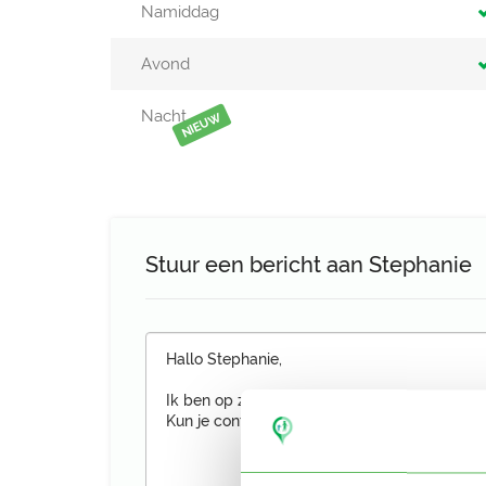
Namiddag
Avond
Nacht
NIEUW
Stuur een bericht aan Stephanie