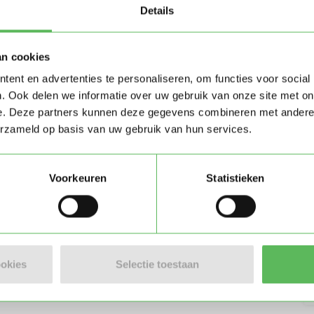
Details
an cookies
Stuur bericht
ent en advertenties te personaliseren, om functies voor social
. Ook delen we informatie over uw gebruik van onze site met on
e. Deze partners kunnen deze gegevens combineren met andere i
erzameld op basis van uw gebruik van hun services.
en)
Voorkeuren
Statistieken
ookies
Selectie toestaan