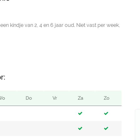
een kindje van 2, 4 en 6 jaar oud. Niet vast per week,
r:
Wo
Do
Vr
Za
Zo