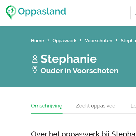
Home
Oppaswerk
Voorschoten
Stepha
Stephanie
Ouder in Voorschoten
Omschrijving
Zoekt oppas voor
Lo
Over het oppaswerk bij Stepha