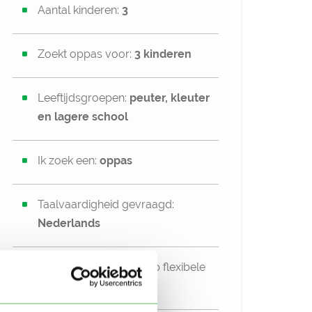
Aantal kinderen:
3
Zoekt oppas voor:
3 kinderen
Leeftijdsgroepen:
peuter,
kleuter
en
lagere school
Ik zoek een:
oppas
Taalvaardigheid gevraagd:
Nederlands
Oppas gezocht voor op flexibele
basis