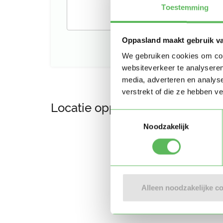
Toestemming
Oppasland maakt gebruik v
We gebruiken cookies om cont
websiteverkeer te analyseren
media, adverteren en analys
verstrekt of die ze hebben v
Locatie oppasadres (Voorschot
Toestemmingsselectie
Noodzakelijk
Alleen noodzakelijke c