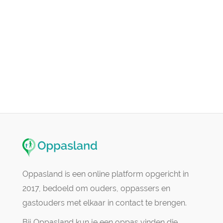
Oppasland is een online platform opgericht in
2017, bedoeld om ouders, oppassers en
gastouders met elkaar in contact te brengen.
Bij Oppasland kun je een oppas vinden die